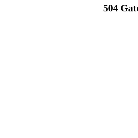
504 Gat