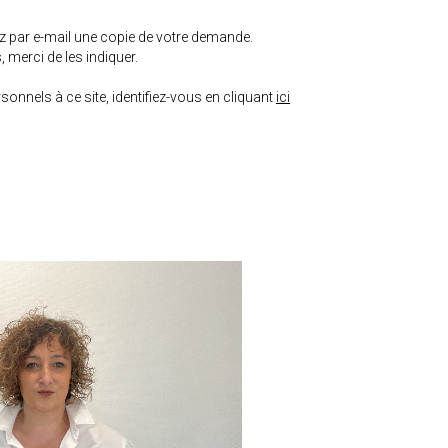
ez par e-mail une copie de votre demande.
 merci de les indiquer.
onnels à ce site, identifiez-vous en cliquant
ici