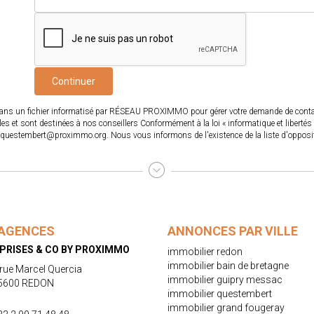
Continuer
s dans un fichier informatisé par RÉSEAU PROXIMMO pour gérer votre demande de contact
ables et sont destinées à nos conseillers Conformément à la loi « informatique et libert
questembert@proximmo.org. Nous vous informons de l'existence de la liste d'oppositi
AGENCES
ANNONCES PAR VILLE
PRISES & CO BY PROXIMMO
immobilier redon
immobilier bain de bretagne
 rue Marcel Quercia
immobilier guipry messac
5600 REDON
immobilier questembert
immobilier grand fougeray