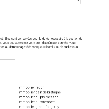
. Elles sont conservées pour la durée nécessaire à la gestion de
és », vous pouvez exercer votre droit d'accès aux données vous
on au démarchage téléphonique « Bloctel », sur laquelle vous
immobilier redon
immobilier bain de bretagne
immobilier guipry messac
immobilier questembert
immobilier grand fougeray