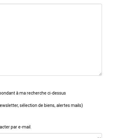
spondant à ma recherche ci-dessus
letter, sélection de biens, alertes mails)
cter par e-mail.