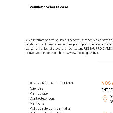
Veuillez cocher la case
« Les informations recueillies sur ce formulaire sont enregistrée
la relation client dans le respect des prescriptions légales applic
concernant et les faire rectifier en contactant RÉSEAU PROXIMMO 
pouvez vous inscrire ici :
https://www.bloctel.gouv.fr/
»
NOS 
© 2026 RÉSEAU PROXIMMO
Agences
ENTRE
Plan du site
9
Contactez-nous
3
Mentions
Politique de confidentialité