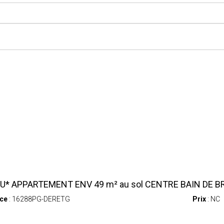
U* APPARTEMENT ENV 49 m² au sol CENTRE BAIN DE BR
ce
: 16288PG-DERETG
Prix
: NC