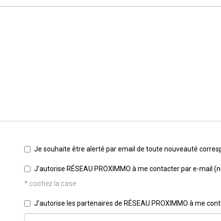
Je souhaite être alerté par email de toute nouveauté corre
J'autorise RÉSEAU PROXIMMO à me contacter par e-mail (news
* cochez la case
J'autorise les partenaires de RÉSEAU PROXIMMO à me conta