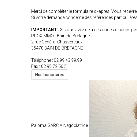
Merci de compléter le formulaire ci-après. Vous recevr
Si votre demande concerne des références particulières,
IMPORTANT :
Si vous avez déjà des codes d'accés pers
PROXIMMO - Bain-de-Bretagne
2 rue Général Chassereaux
35470
BAIN-DE-BRETAGNE
Téléphone :
02.99.43.99.99
Fax :
02.99.72.56.51
Nos honoraires
Paloma GARCIA
Négociatrice