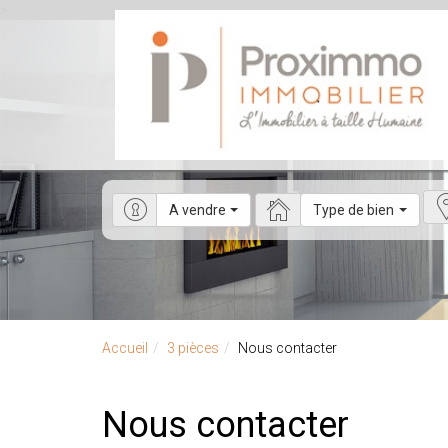
>
A vendre
Type de bien
Accueil
3 pièces
Nous contacter
Nous contacter