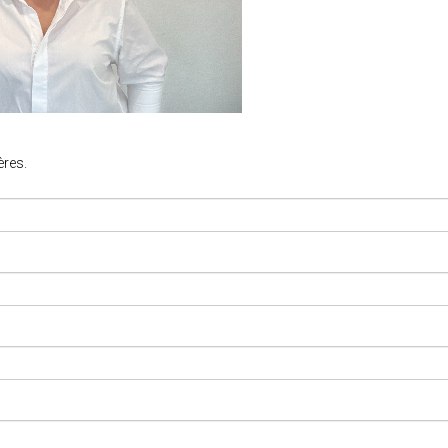
ères.