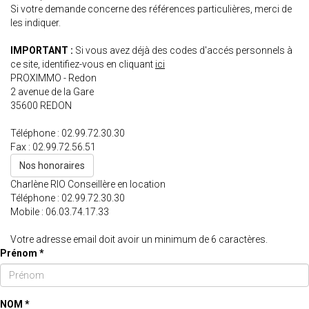
Si votre demande concerne des références particulières, merci de
les indiquer.
IMPORTANT :
Si vous avez déjà des codes d'accés personnels à
ce site, identifiez-vous en cliquant
ici
PROXIMMO - Redon
2 avenue de la Gare
35600
REDON
Téléphone :
02.99.72.30.30
Fax :
02.99.72.56.51
Nos honoraires
Charlène RIO
Conseillère en location
Téléphone :
02.99.72.30.30
Mobile :
06.03.74.17.33
Votre adresse email doit avoir un minimum de 6 caractères.
Prénom *
NOM *