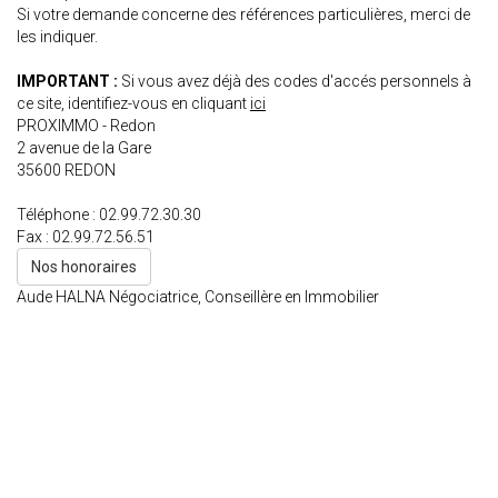
Si votre demande concerne des références particulières, merci de
les indiquer.
IMPORTANT :
Si vous avez déjà des codes d'accés personnels à
ce site, identifiez-vous en cliquant
ici
PROXIMMO - Redon
2 avenue de la Gare
35600
REDON
Téléphone :
02.99.72.30.30
Fax :
02.99.72.56.51
Nos honoraires
Aude HALNA
Négociatrice, Conseillère en Immobilier