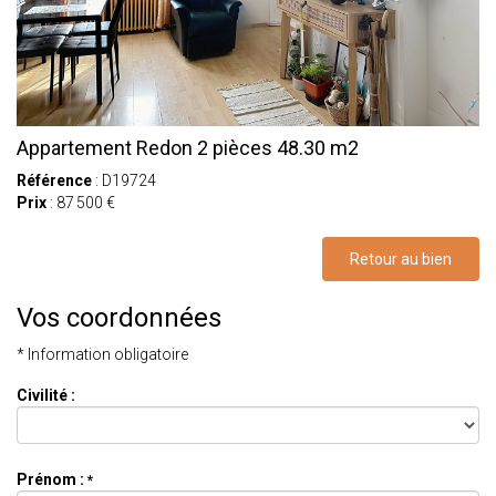
Appartement Redon 2 pièces 48.30 m2
Référence
: D19724
Prix
: 87 500 €
Retour au bien
Vos coordonnées
* Information obligatoire
Civilité :
Prénom :
*