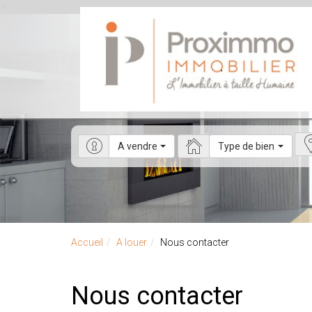
>
A vendre
Type de bien
Accueil
A louer
Nous contacter
Nous contacter