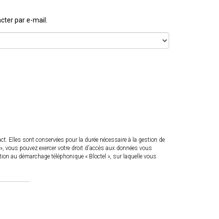
ter par e-mail.
. Elles sont conservées pour la durée nécessaire à la gestion de
és », vous pouvez exercer votre droit d'accès aux données vous
on au démarchage téléphonique « Bloctel », sur laquelle vous