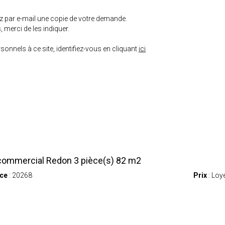
ez par e-mail une copie de votre demande.
 merci de les indiquer.
onnels à ce site, identifiez-vous en cliquant
ici
commercial Redon 3 pièce(s) 82 m2
ce
: 20268
Prix
: Loy