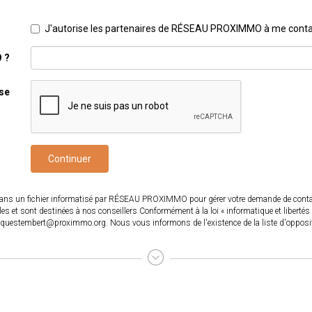
J'autorise les partenaires de RÉSEAU PROXIMMO à me contac
 ?
ase
Continuer
s dans un fichier informatisé par RÉSEAU PROXIMMO pour gérer votre demande de contact
ables et sont destinées à nos conseillers Conformément à la loi « informatique et libert
questembert@proximmo.org. Nous vous informons de l'existence de la liste d'oppositi