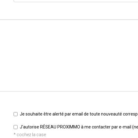
Je souhaite être alerté par email de toute nouveauté corre
J'autorise RÉSEAU PROXIMMO à me contacter par e-mail (newsl
* cochez la case