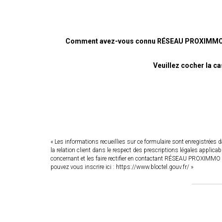
Comment avez-vous connu RÉSEAU PROXIMMO
Veuillez cocher la c
« Les informations recueillies sur ce formulaire sont enregistrée
la relation client dans le respect des prescriptions légales applic
concernant et les faire rectifier en contactant RÉSEAU PROXIMMO 
pouvez vous inscrire ici :
https://www.bloctel.gouv.fr/
»