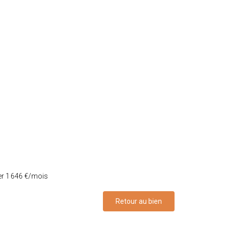
er 1 646 €/mois
Retour au bien