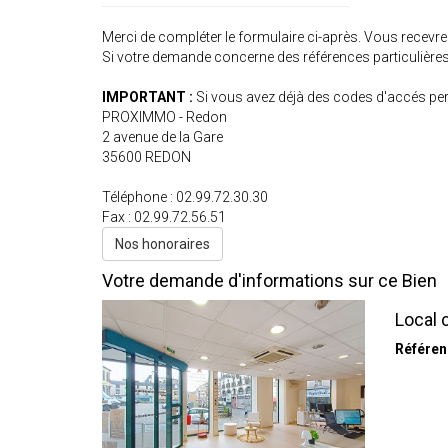
Merci de compléter le formulaire ci-après. Vous recevr
Si votre demande concerne des références particulières,
IMPORTANT :
Si vous avez déjà des codes d'accés pers
PROXIMMO - Redon
2 avenue de la Gare
35600
REDON
Téléphone :
02.99.72.30.30
Fax :
02.99.72.56.51
Nos honoraires
Votre demande d'informations sur ce Bien
Local 
Référen