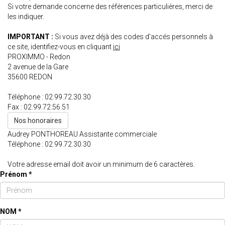
Si votre demande concerne des références particulières, merci de
les indiquer.
IMPORTANT :
Si vous avez déjà des codes d'accés personnels à
ce site, identifiez-vous en cliquant
ici
PROXIMMO - Redon
2 avenue de la Gare
35600
REDON
Téléphone :
02.99.72.30.30
Fax :
02.99.72.56.51
Nos honoraires
Audrey PONTHOREAU
Assistante commerciale
Téléphone :
02.99.72.30.30
Votre adresse email doit avoir un minimum de 6 caractères.
Prénom *
NOM *