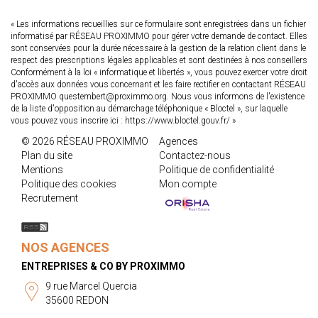
« Les informations recueillies sur ce formulaire sont enregistrées dans un fichier
informatisé par RÉSEAU PROXIMMO pour gérer votre demande de contact. Elles
sont conservées pour la durée nécessaire à la gestion de la relation client dans le
respect des prescriptions légales applicables et sont destinées à nos conseillers
Conformément à la loi « informatique et libertés », vous pouvez exercer votre droit
d'accès aux données vous concernant et les faire rectifier en contactant RÉSEAU
PROXIMMO questembert@proximmo.org. Nous vous informons de l'existence
de la liste d'opposition au démarchage téléphonique « Bloctel », sur laquelle
vous pouvez vous inscrire ici :
https://www.bloctel.gouv.fr/
»
© 2026 RÉSEAU PROXIMMO
Agences
Plan du site
Contactez-nous
Mentions
Politique de confidentialité
Politique des cookies
Mon compte
Recrutement
NOS AGENCES
ENTREPRISES & CO BY PROXIMMO
9 rue Marcel Quercia
35600 REDON