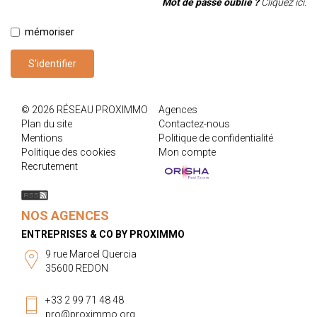
Mot de passe oublié ?
Cliquez ici.
mémoriser
S'identifier
© 2026 RÉSEAU PROXIMMO
Agences
Plan du site
Contactez-nous
Mentions
Politique de confidentialité
Politique des cookies
Mon compte
Recrutement
NOS AGENCES
ENTREPRISES & CO BY PROXIMMO
9 rue Marcel Quercia
35600 REDON
+33 2 99 71 48 48
pro@proximmo.org