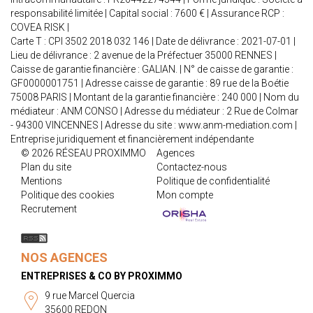
responsabilité limitée | Capital social : 7600 € | Assurance RCP :
COVEA RISK |
Carte T : CPI 3502 2018 032 146 | Date de délivrance : 2021-07-01 |
Lieu de délivrance : 2 avenue de la Préfectuer 35000 RENNES |
Caisse de garantie financière : GALIAN. | N° de caisse de garantie :
GF0000001751 | Adresse caisse de garantie : 89 rue de la Boétie
75008 PARIS | Montant de la garantie financière : 240 000 | Nom du
médiateur : ANM CONSO | Adresse du médiateur : 2 Rue de Colmar
- 94300 VINCENNES | Adresse du site :
www.anm-mediation.com
|
Entreprise juridiquement et financièrement indépendante
© 2026 RÉSEAU PROXIMMO
Agences
Plan du site
Contactez-nous
Mentions
Politique de confidentialité
Politique des cookies
Mon compte
Recrutement
NOS AGENCES
ENTREPRISES & CO BY PROXIMMO
9 rue Marcel Quercia
35600 REDON