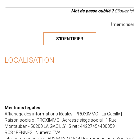
Mot de passe oublié ?
Cliquez ici.
mémoriser
S'IDENTIFIER
LOCALISATION
Mentions légales
Affichage des informations légales : PROXIMMO - La Gacilly |
Raison sociale : PROXIMMO | Adresse siège social : 1 Rue
Montauban - 56200 LA GACILLY | Siret : 44227454400059 |
RCS : RENNES | Numero TVA
Intracommunautaire : FR26442274544 | Forme juridique : Société à