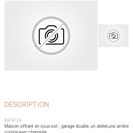
DESCRIPTION
Ref 4724
Maison offrant en sous-sol : garage double, un atelier,une arrière
cuisine avec cheminée.