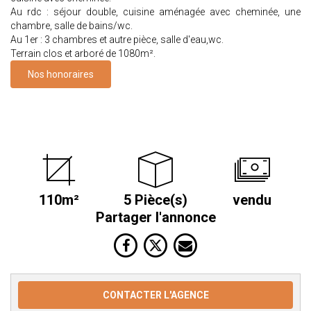
Au rdc : séjour double, cuisine aménagée avec cheminée, une
chambre, salle de bains/wc.
Au 1er : 3 chambres et autre pièce, salle d'eau,wc.
Terrain clos et arboré de 1080m².
Nos honoraires
110m²
5 Pièce(s)
vendu
Partager l'annonce
CONTACTER L'AGENCE