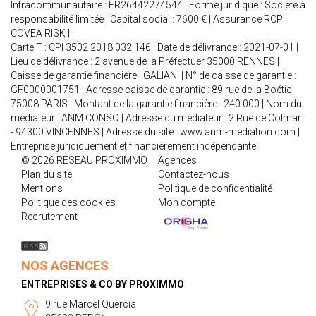
Intracommunautaire : FR26442274544 | Forme juridique : Société à
responsabilité limitée | Capital social : 7600 € | Assurance RCP :
COVEA RISK |
Carte T : CPI 3502 2018 032 146 | Date de délivrance : 2021-07-01 |
Lieu de délivrance : 2 avenue de la Préfectuer 35000 RENNES |
Caisse de garantie financière : GALIAN. | N° de caisse de garantie :
GF0000001751 | Adresse caisse de garantie : 89 rue de la Boétie
75008 PARIS | Montant de la garantie financière : 240 000 | Nom du
médiateur : ANM CONSO | Adresse du médiateur : 2 Rue de Colmar
- 94300 VINCENNES | Adresse du site :
www.anm-mediation.com
|
Entreprise juridiquement et financièrement indépendante
© 2026 RÉSEAU PROXIMMO
Agences
Plan du site
Contactez-nous
Mentions
Politique de confidentialité
Politique des cookies
Mon compte
Recrutement
NOS AGENCES
ENTREPRISES & CO BY PROXIMMO
9 rue Marcel Quercia