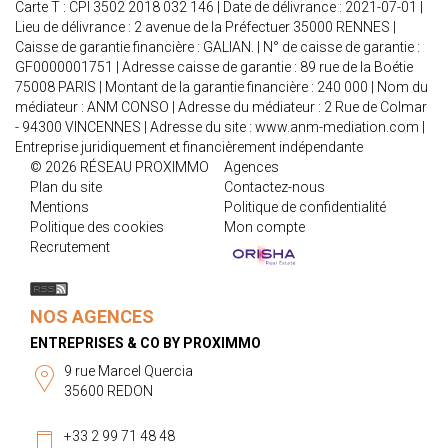
Carte T : CPI 3502 2018 032 146 | Date de délivrance : 2021-07-01 |
Lieu de délivrance : 2 avenue de la Préfectuer 35000 RENNES |
Caisse de garantie financière : GALIAN. | N° de caisse de garantie :
GF0000001751 | Adresse caisse de garantie : 89 rue de la Boétie
75008 PARIS | Montant de la garantie financière : 240 000 | Nom du
médiateur : ANM CONSO | Adresse du médiateur : 2 Rue de Colmar
- 94300 VINCENNES | Adresse du site :
www.anm-mediation.com
|
Entreprise juridiquement et financièrement indépendante
© 2026 RÉSEAU PROXIMMO
Agences
Plan du site
Contactez-nous
Mentions
Politique de confidentialité
Politique des cookies
Mon compte
Recrutement
NOS AGENCES
ENTREPRISES & CO BY PROXIMMO
9 rue Marcel Quercia
35600 REDON
+33 2 99 71 48 48