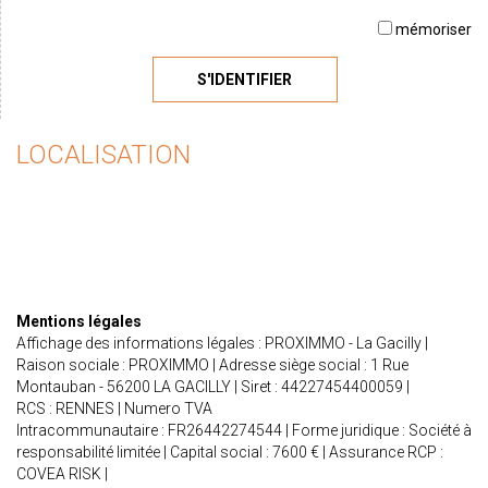
mémoriser
S'IDENTIFIER
LOCALISATION
Mentions légales
Affichage des informations légales : PROXIMMO - La Gacilly |
Raison sociale : PROXIMMO | Adresse siège social : 1 Rue
Montauban - 56200 LA GACILLY | Siret : 44227454400059 |
RCS : RENNES | Numero TVA
Intracommunautaire : FR26442274544 | Forme juridique : Société à
responsabilité limitée | Capital social : 7600 € | Assurance RCP :
COVEA RISK |