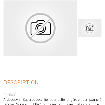
DESCRIPTION
Ref 5639
A découvrir! Superbe potentiel pour cette longère en campagne à
rénover. Sur env 6 500m² bordé par un ruisseau, elle vous offre 3