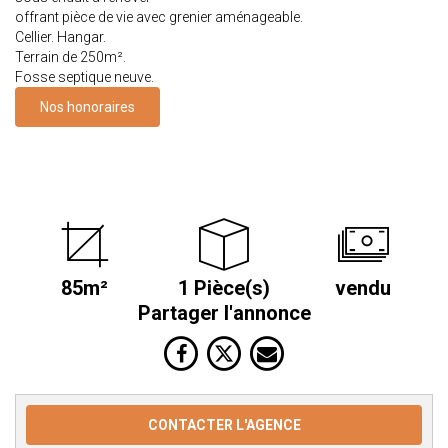
offrant pièce de vie avec grenier aménageable.
Cellier. Hangar.
Terrain de 250m².
Fosse septique neuve.
Nos honoraires
85m²
1 Pièce(s)
vendu
Partager l'annonce
CONTACTER L'AGENCE