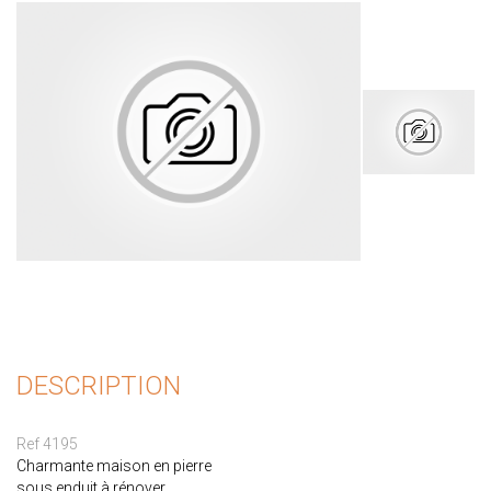
DESCRIPTION
Ref 4195
Charmante maison en pierre
sous enduit à rénover