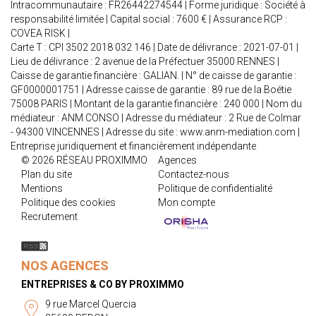
Intracommunautaire : FR26442274544 | Forme juridique : Société à
responsabilité limitée | Capital social : 7600 € | Assurance RCP :
COVEA RISK |
Carte T : CPI 3502 2018 032 146 | Date de délivrance : 2021-07-01 |
Lieu de délivrance : 2 avenue de la Préfectuer 35000 RENNES |
Caisse de garantie financière : GALIAN. | N° de caisse de garantie :
GF0000001751 | Adresse caisse de garantie : 89 rue de la Boétie
75008 PARIS | Montant de la garantie financière : 240 000 | Nom du
médiateur : ANM CONSO | Adresse du médiateur : 2 Rue de Colmar
- 94300 VINCENNES | Adresse du site :
www.anm-mediation.com
|
Entreprise juridiquement et financièrement indépendante
© 2026 RÉSEAU PROXIMMO
Agences
Plan du site
Contactez-nous
Mentions
Politique de confidentialité
Politique des cookies
Mon compte
Recrutement
NOS AGENCES
ENTREPRISES & CO BY PROXIMMO
9 rue Marcel Quercia