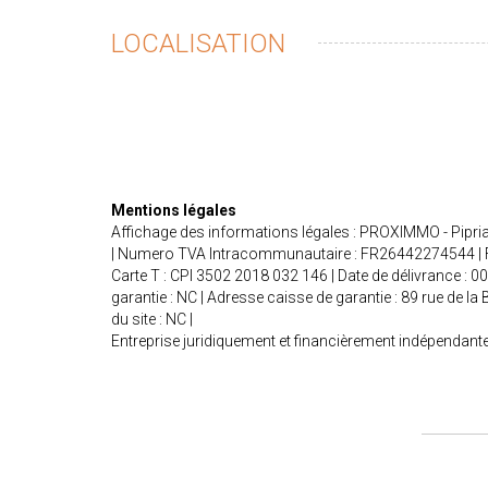
LOCALISATION
Mentions légales
Affichage des informations légales : PROXIMMO - Pipria
| Numero TVA Intracommunautaire : FR26442274544 | Form
Carte T : CPI 3502 2018 032 146 | Date de délivrance : 0
garantie : NC | Adresse caisse de garantie : 89 rue de l
du site : NC |
Entreprise juridiquement et financièrement indépendant