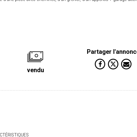
Partager l'annonc
vendu
CTÉRISTIQUES