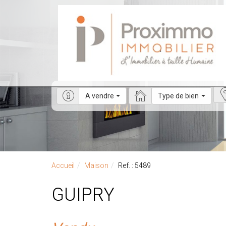
A vendre
Type de bien
Accueil
Maison
Ref. : 5489
GUIPRY