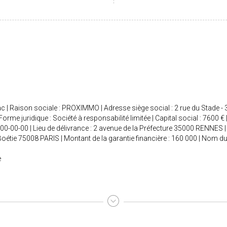
c | Raison sociale : PROXIMMO | Adresse siège social : 2 rue du Stade 
e juridique : Société à responsabilité limitée | Capital social : 7600 
000-00-00 | Lieu de délivrance : 2 avenue de la Préfecture 35000 RENNES | 
a Boétie 75008 PARIS | Montant de la garantie financière : 160 000 | Nom 
e