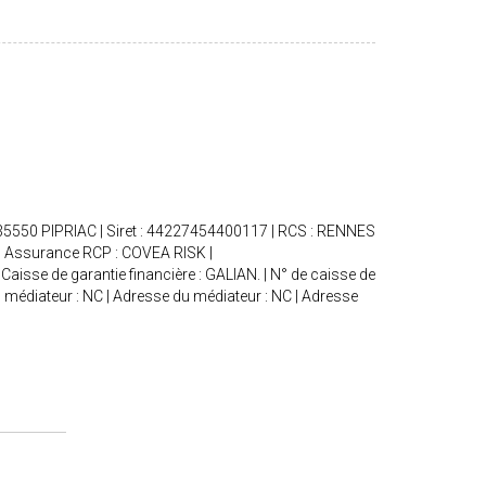
- 35550 PIPRIAC | Siret : 44227454400117 | RCS : RENNES
€ | Assurance RCP : COVEA RISK |
Caisse de garantie financière : GALIAN. | N° de caisse de
du médiateur : NC | Adresse du médiateur : NC | Adresse