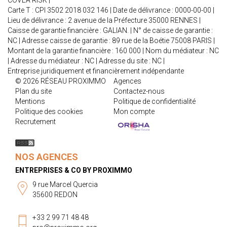
COVEA RISK |
Carte T : CPI 3502 2018 032 146 | Date de délivrance : 0000-00-00 |
Lieu de délivrance : 2 avenue de la Préfecture 35000 RENNES |
Caisse de garantie financière : GALIAN. | N° de caisse de garantie :
NC | Adresse caisse de garantie : 89 rue de la Boétie 75008 PARIS |
Montant de la garantie financière : 160 000 | Nom du médiateur : NC
| Adresse du médiateur : NC | Adresse du site : NC |
Entreprise juridiquement et financièrement indépendante
© 2026 RÉSEAU PROXIMMO
Agences
Plan du site
Contactez-nous
Mentions
Politique de confidentialité
Politique des cookies
Mon compte
Recrutement
NOS AGENCES
ENTREPRISES & CO BY PROXIMMO
9 rue Marcel Quercia
35600 REDON
+33 2 99 71 48 48