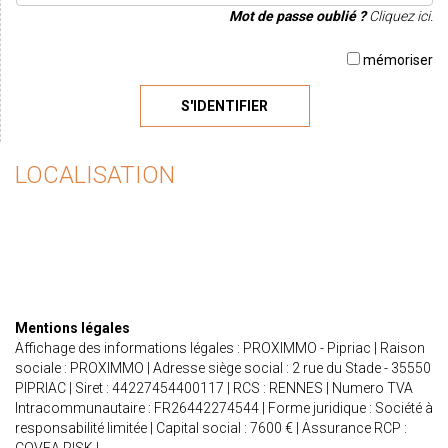
Mot de passe oublié ?
Cliquez ici.
mémoriser
S'IDENTIFIER
LOCALISATION
Mentions légales
Affichage des informations légales : PROXIMMO - Pipriac | Raison
sociale : PROXIMMO | Adresse siège social : 2 rue du Stade - 35550
PIPRIAC | Siret : 44227454400117 | RCS : RENNES | Numero TVA
Intracommunautaire : FR26442274544 | Forme juridique : Société à
responsabilité limitée | Capital social : 7600 € | Assurance RCP :