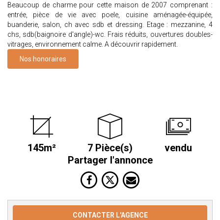
Beaucoup de charme pour cette maison de 2007 comprenant :
entrée, pièce de vie avec poele, cuisine aménagée-équipée,
buanderie, salon, ch avec sdb et dressing. Etage : mezzanine, 4
chs, sdb(baignoire d'angle)-wc. Frais réduits, ouvertures doubles-
vitrages, environnement calme. A découvrir rapidement.
Nos honoraires
145m²
7 Pièce(s)
vendu
Partager l'annonce
CONTACTER L'AGENCE