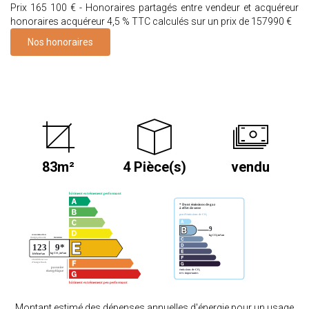
Prix 165 100 € - Honoraires partagés entre vendeur et acquéreur
honoraires acquéreur 4,5 % TTC calculés sur un prix de 157990 €
Nos honoraires
83m²
4 Pièce(s)
vendu
Montant estimé des dépenses annuelles d'énergie pour un usage