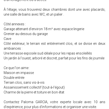
À l'étage, vous trouverez deux chambres dont une avec placards,
une salle de bains avec WC, et un palier .
Côté annexes :
Garage attenant d'environ 18 m² avec espace lingerie
Grenier au-dessus du garage
Cave
Côté extérieur, le terrain est entièrement clos, et se divise en deux
ambiances :
Une terrasse exposée sud idéale pour les repas ensoleillés
Un jardin à l'ouest, arboré et discret, parfait pour les fins de journée
Ce que l'on aime :
Maison en impasse
Double entrée
Terrain clos, sans vis-à-vis
Assainissement collectif (tout-à-l'égout)
Charme de la pierre et toiture en bon état
Contactez Paloma GARCIA, votre experte locale avec 10 ans
d'expérience, pour plus d'informations et organiser une visite.