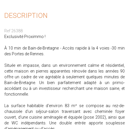
DESCRIPTION
Ref 26388
Exclusivité Proximmo !
À 10 min de Bain-de-Bretagne - Accès rapide à la 4 voies -30 min
des Portes de Rennes.
Située en impasse, dans un environnement calme et résidentiel,
cette maison en pierres apparentes rénovée dans les années 90
offre un cadre de vie agréable à seulement quelques minutes de
Bain-de-Bretagne. Un bien parfaitement adapté à un primo-
accédant ou à un investisseur recherchant une maison saine, et
fonctionnelle.
La surface habitable d'environ 83 m² se compose au rez-de-
chaussée d'un séjour-salon traversant avec cheminée foyer
ouvert, d'une cuisine aménagée et équipée (pose 2002), ainsi que
de WC indépendants. Une double entrée apporte souplesse
d'aménagement ou d'accès.