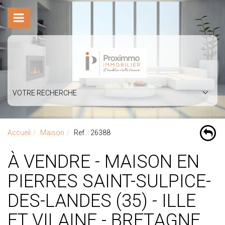
VOTRE RECHERCHE
Accueil
Maison
Ref. : 26388
À VENDRE - MAISON EN
PIERRES SAINT-SULPICE-
DES-LANDES (35) - ILLE
ET VILAINE - BRETAGNE