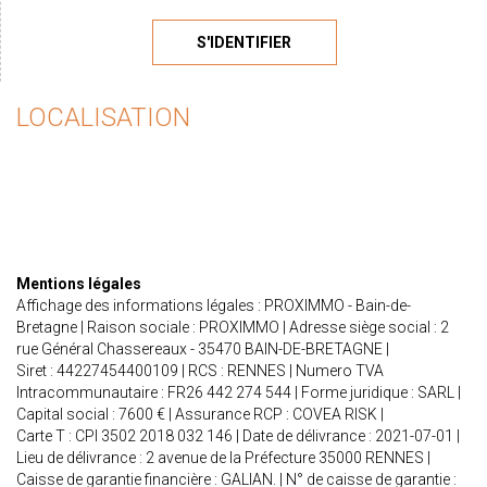
S'IDENTIFIER
LOCALISATION
Mentions légales
Affichage des informations légales : PROXIMMO - Bain-de-
Bretagne | Raison sociale : PROXIMMO | Adresse siège social : 2
rue Général Chassereaux - 35470 BAIN-DE-BRETAGNE |
Siret : 44227454400109 | RCS : RENNES | Numero TVA
Intracommunautaire : FR26 442 274 544 | Forme juridique : SARL |
Capital social : 7600 € | Assurance RCP : COVEA RISK |
Carte T : CPI 3502 2018 032 146 | Date de délivrance : 2021-07-01 |
Lieu de délivrance : 2 avenue de la Préfecture 35000 RENNES |
Caisse de garantie financière : GALIAN. | N° de caisse de garantie :