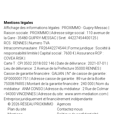
Mentions légales
Affichage des informations légales : PROXIMMO - Guipry-Messac |
Raison sociale : PROXIMMO | Adresse siège social : 110 avenue de
la Gare - 35480 GUIPRY-MESSAC | Siret : 44227454400125 |
RCS : RENNES | Numero TVA
Intracommunautaire : FR26442274544 | Forme juridique : Société à
responsabilité limitée | Capital social : 7600 € | Assurance RCP :
COVEA RISK |
Carte T : CPI 3502 2018 032 146 | Date de délivrance : 2021-07-01 |
Lieu de délivrance : 2 Avenue de la Préfecture 35000 RENNES |
Caisse de garantie financière : GALIAN. | N° de caisse de garantie :
GF0000001751 | Adresse caisse de garantie : 89 rue de la Boétie
75008 PARIS | Montant de la garantie financière : 240 000 | Nom du
médiateur : ANM CONSO | Adresse du médiateur : 2 Rue de Colmar
- 94300 VINCENNES | Adresse du site :
www.anm-mediation.com
|
Entreprise juridiquement et financièrement indépendante
© 2026 RÉSEAU PROXIMMO
Agences
Plan du site
Contactez-nous