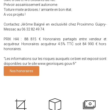
Prévoir assainissement autonome.
Toiture mixte ardoises / amiante en bon état.
A vos projets !
Contactez Jérôme Baigné en exclusivité chez Proximmo Guipry-
Messac au 06 32 82 49 74.
PRIX HAI : 88 815 € Honoraires partagés entre vendeur et
acquéreur. Honoraires acquéreur 4.5% TTC soit 84 990 € hors
honoraires.
"Les informations sur les risques auxquels ce bien est exposé sont
disponibles sur le site www.georisques.gouv.fr"
Nos honoraires