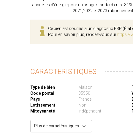
annuelles d'énergie pour un usage standard entre 319
2021,2022 et 2023 (abonnement
Ce bien est soumis à un diagnostic ERP (État 
Pour en savoir plus, rendez-vous sur
https://
CARACTERISTIQUES
Type de bien
Maison
Code postal
35550
Pays
France
Lotissement
Non
Mitoyenneté
Indépendant
Plus de caractéristiques