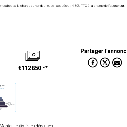
noraires : à la charge du vendeur et de l'acquéreur, 4.50% TTC à la charge de l'acquéreur.
Partager l'annonc
€112 850
**
 Montant estimé des dépenses