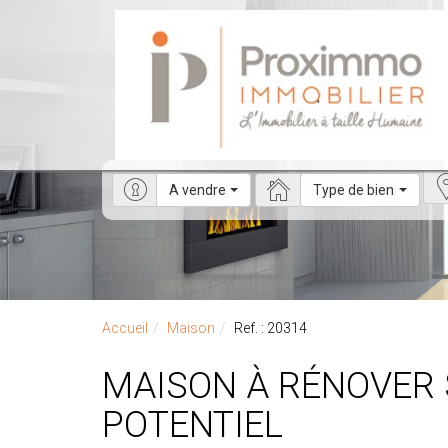
A vendre
Type de bien
Accueil
Maison
Ref. : 20314
MAISON À RÉNOVER SAINT JUST (35) PROCHE PIPRIAC - BEAU
POTENTIEL