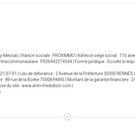
ry-Messac | Raison sociale : PROXIMMO | Adresse siège social : 110 av
racommunautaire : FR26442274544 | Forme juridique : Société à responsa
021-07-01 | Lieu de délivrance : 2 Avenue de la Préfecture 35000 RENNES | 
e : 89 rue de la Boétie 75008 PARIS | Montant de la garantie financière
se du site :
www.anm-mediation.com
|
e