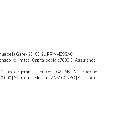
enue de la Gare - 35480 GUIPRY-MESSAC |
bilité limitée | Capital social : 7600 € | Assurance
Caisse de garantie financière : GALIAN. | N° de caisse
 : 240 000 | Nom du médiateur : ANM CONSO | Adresse du