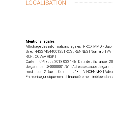
LOCALISATION
Mentions légales
Affichage des informations légales : PROXIMMO - Guip
Siret : 44227454400125 | RCS : RENNES | Numero TVA Int
RCP : COVEA RISK |
Carte T : CPI 3502 2018 032 146 | Date de délivrance : 2
de garantie : GF0000001751 | Adresse caisse de garanti
médiateur : 2 Rue de Colmar - 94300 VINCENNES | Adres
Entreprise juridiquement et financièrement indépendant