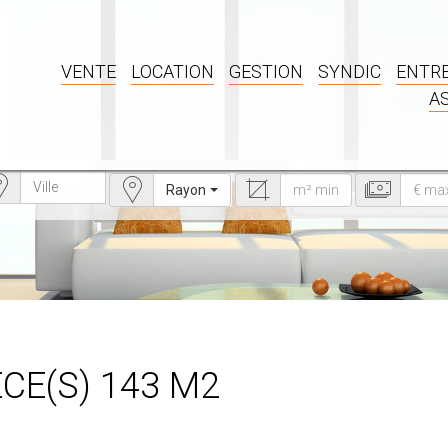
VENTE
LOCATION
GESTION
SYNDIC
ENTRE
A
Rayon
ÈCE(S) 143 M2