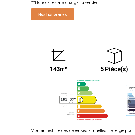
**
Honoraires à la charge du vendeur
Nos honoraires
143m²
5 Pièce(s)
Montant estimé des dépenses annuelles d'énergie pour