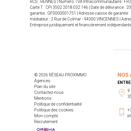
RCS : RENNES | Numero TVA Intracommunautaire : FR26 4
Carte T : CPI 3502 2018 032 146 | Date de délivrance : 2
garantie : GF0000001751 | Adresse caisse de garantie :
médiateur : 2 Rue de Colmar - 94300 VINCENNES | Adres
Entreprise juridiquement et financièrement indépendant
NOS 
© 2026 RÉSEAU PROXIMMO
Agences
ENTRE
Plan du site
9
Contactez-nous
3
Mentions
Politique de confidentialité
+
Politique des cookies
p
Mon compte
Recrutement