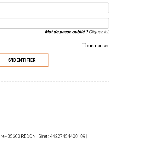
Mot de passe oublié ?
Cliquez ici.
mémoriser
S'IDENTIFIER
are - 35600 REDON | Siret : 44227454400109 |