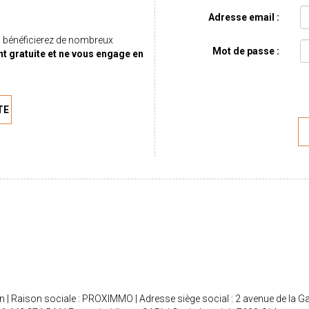
Adresse email :
 bénéficierez de nombreux
Mot de passe :
nt gratuite et ne vous engage en
TE
 | Raison sociale : PROXIMMO | Adresse siège social : 2 avenue de la G