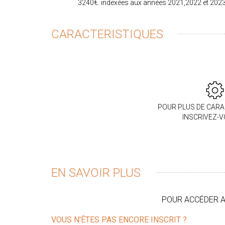
3240€. indexées aux années 2021,2022 et 202
CARACTERISTIQUES
POUR PLUS DE CARA
INSCRIVEZ-
EN SAVOIR PLUS
POUR ACCÉDER AU
VOUS N'ÊTES PAS ENCORE INSCRIT ?