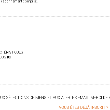
3 (abonnement compris).
CTÉRISTIQUES
VOUS
ICI
X SÉLECTIONS DE BIENS ET AUX ALERTES EMAIL, MERCI DE 
VOUS ÊTES DÉJÀ INSCRIT ?