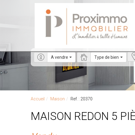
A vendre
Type de bien
Accueil
Maison
Ref. : 20370
MAISON REDON 5 PI