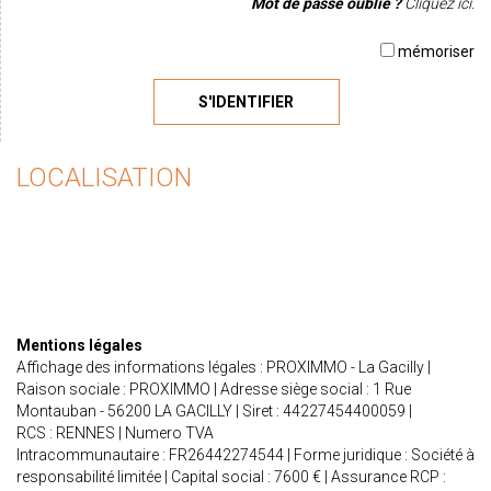
Mot de passe oublié ?
Cliquez ici.
mémoriser
S'IDENTIFIER
LOCALISATION
Mentions légales
Affichage des informations légales : PROXIMMO - La Gacilly |
Raison sociale : PROXIMMO | Adresse siège social : 1 Rue
Montauban - 56200 LA GACILLY | Siret : 44227454400059 |
RCS : RENNES | Numero TVA
Intracommunautaire : FR26442274544 | Forme juridique : Société à
responsabilité limitée | Capital social : 7600 € | Assurance RCP :