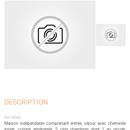
DESCRIPTION
Ref 4944
Maison indépendante comprenant entrée, séjour avec cheminée
insert, cuisine aménagée, 5 cinq chambres dont 1 au rez-de-