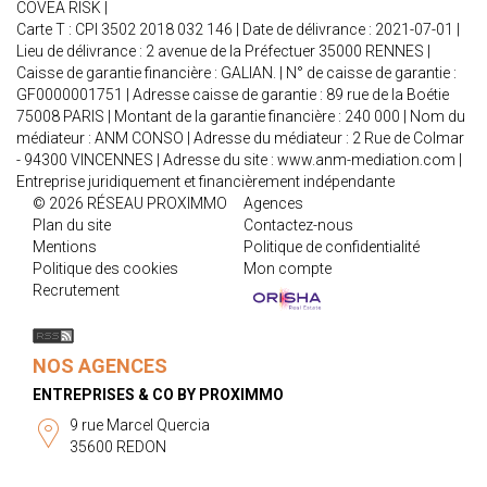
COVEA RISK |
Carte T : CPI 3502 2018 032 146 | Date de délivrance : 2021-07-01 |
Lieu de délivrance : 2 avenue de la Préfectuer 35000 RENNES |
Caisse de garantie financière : GALIAN. | N° de caisse de garantie :
GF0000001751 | Adresse caisse de garantie : 89 rue de la Boétie
75008 PARIS | Montant de la garantie financière : 240 000 | Nom du
médiateur : ANM CONSO | Adresse du médiateur : 2 Rue de Colmar
- 94300 VINCENNES | Adresse du site :
www.anm-mediation.com
|
Entreprise juridiquement et financièrement indépendante
© 2026 RÉSEAU PROXIMMO
Agences
Plan du site
Contactez-nous
Mentions
Politique de confidentialité
Politique des cookies
Mon compte
Recrutement
NOS AGENCES
ENTREPRISES & CO BY PROXIMMO
9 rue Marcel Quercia
35600 REDON