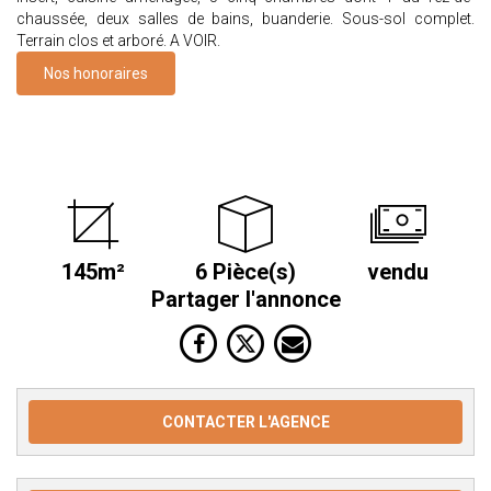
chaussée, deux salles de bains, buanderie. Sous-sol complet.
Terrain clos et arboré. A VOIR.
Nos honoraires
145m²
6 Pièce(s)
vendu
Partager l'annonce
CONTACTER L'AGENCE