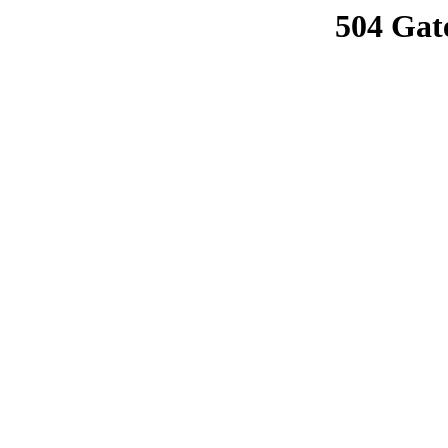
504 Gat