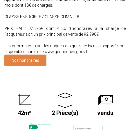
mois dont 18€ de charges.
CLASSE ENERGIE : E / CLASSE CLIMAT : B
PRIX HAI : 97.175€ dont 4.5% d'honoraires à la charge de
l'acquéreur soit un prix principal de vente de 92.990€
Les informations sur les risques auxquels ce bien est exposé sont
disponibles sur le site www.georisques.gouv.fr
Nos honoraires
42m²
2 Pièce(s)
vendu