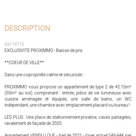
DESCRIPTION
Ref 19719
EXCLUSIVITE PROXIMMO - Baisse de prix
**COEUR DE VILLE**
Dans une copropriété calme et sécurisée :
PROXIMMO vous propose un appartement de type 2 de 42.15m²
(50m² au sol) comprenant : entrée, pièce de vie lumineuse avec
cuisine aménagée et équipée, une salle de bains, un WC
indépendant, une chambre avec emplacement placard ou bureau !
LES PLUS : Une place de stationnement privative, caves partagées,
ravalement de façade de 2025
Appartement VENDU LOUE - bail de 2021 - loyer actuel 549.44€ par