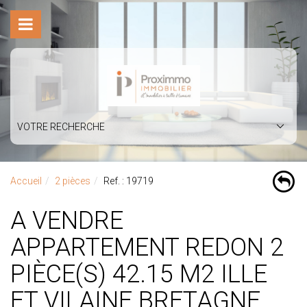
VOTRE RECHERCHE
Accueil
2 pièces
Ref. : 19719
A VENDRE
APPARTEMENT REDON 2
PIÈCE(S) 42.15 M2 ILLE
ET VILAINE BRETAGNE