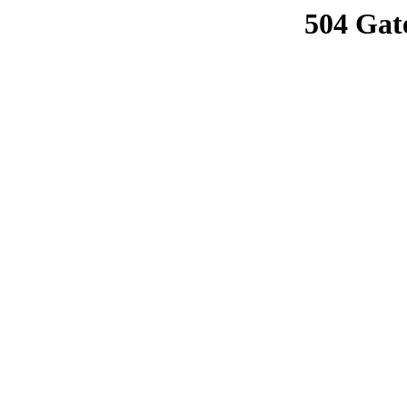
504 Gat