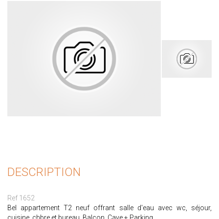
DESCRIPTION
Ref 1652
Bel appartement T2 neuf offrant salle d'eau avec wc, séjour,
cuisine, chbre et bureau. Balcon. Cave + Parking.