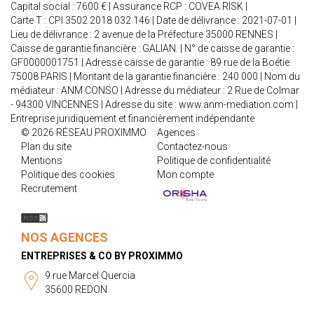
Capital social : 7600 € | Assurance RCP : COVEA RISK |
Carte T : CPI 3502 2018 032 146 | Date de délivrance : 2021-07-01 |
Lieu de délivrance : 2 avenue de la Préfecture 35000 RENNES |
Caisse de garantie financière : GALIAN. | N° de caisse de garantie :
GF0000001751 | Adresse caisse de garantie : 89 rue de la Boétie
75008 PARIS | Montant de la garantie financière : 240 000 | Nom du
médiateur : ANM CONSO | Adresse du médiateur : 2 Rue de Colmar
- 94300 VINCENNES | Adresse du site :
www.anm-mediation.com
|
Entreprise juridiquement et financièrement indépendante
© 2026 RÉSEAU PROXIMMO
Agences
Plan du site
Contactez-nous
Mentions
Politique de confidentialité
Politique des cookies
Mon compte
Recrutement
NOS AGENCES
ENTREPRISES & CO BY PROXIMMO
9 rue Marcel Quercia
35600 REDON