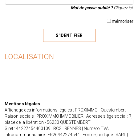
Mot de passe oublié ?
Cliquez ici.
mémoriser
S'IDENTIFIER
LOCALISATION
Mentions légales
Affichage des informations légales : PROXIMMO - Questembert |
Raison sociale : PROXIMMO IMMOBILIER | Adresse siège social : 7,
place de la libération - 56230 QUESTEMBERT |
Siret : 44227454400109 | RCS : RENNES | Numero TVA
Intracommunautaire : FR26442274544 | Forme juridique : SARL |