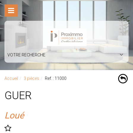
VOTRE RECHERCHE
Accueil
3 pièces
Ref. : 11000
GUER
Loué