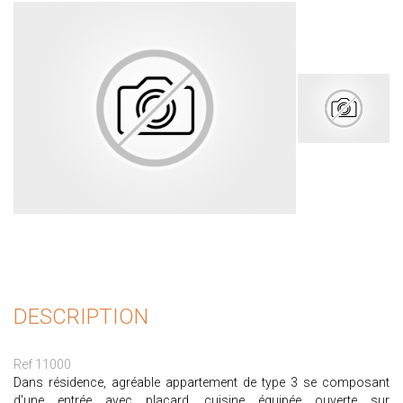
DESCRIPTION
Ref 11000
Dans résidence, agréable appartement de type 3 se composant
d'une entrée avec placard, cuisine équipée ouverte sur