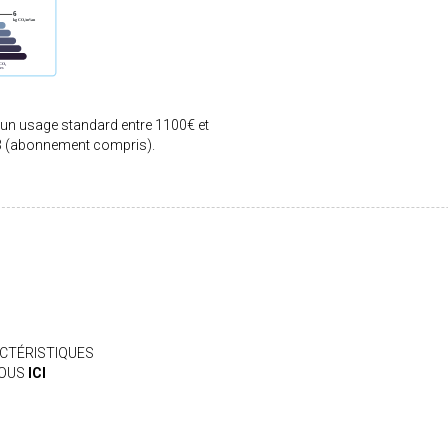
 un usage standard entre 1100€ et
3 (abonnement compris).
CTÉRISTIQUES
VOUS
ICI