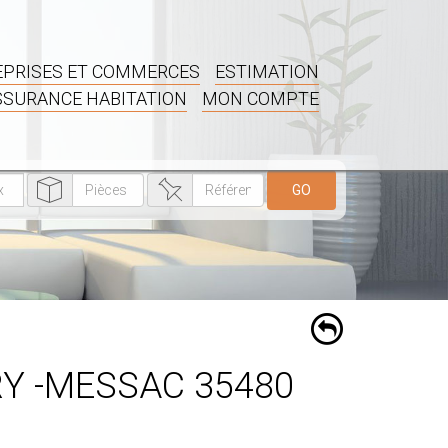
PRISES ET COMMERCES
ESTIMATION
SSURANCE HABITATION
MON COMPTE
GO
RY -MESSAC 35480