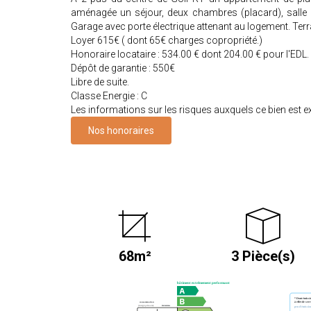
aménagée un séjour, deux chambres (placard), salle 
Garage avec porte électrique attenant au logement. Terr
Loyer 615€ ( dont 65€ charges copropriété.)
Honoraire locataire : 534.00 € dont 204.00 € pour l'EDL.
Dépôt de garantie : 550€
Libre de suite.
Classe Energie : C
Les informations sur les risques auxquels ce bien est 
Nos honoraires
68m²
3 Pièce(s)