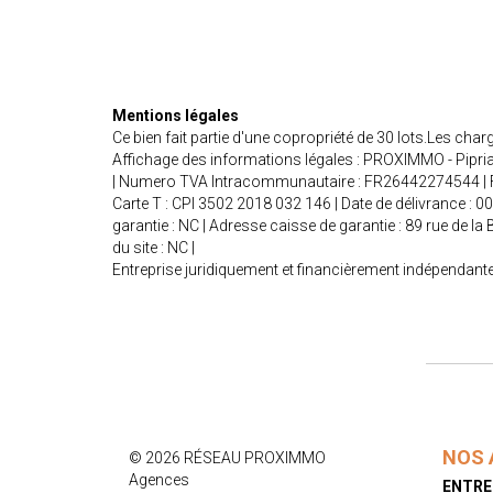
Mentions légales
Ce bien fait partie d'une copropriété de 30 lots.Les cha
Affichage des informations légales : PROXIMMO - Pipria
| Numero TVA Intracommunautaire : FR26442274544 | Form
Carte T : CPI 3502 2018 032 146 | Date de délivrance : 0
garantie : NC | Adresse caisse de garantie : 89 rue de l
du site : NC |
Entreprise juridiquement et financièrement indépendant
NOS 
© 2026 RÉSEAU PROXIMMO
Agences
ENTRE