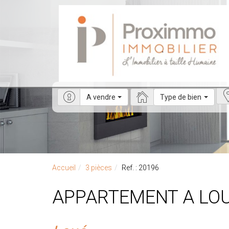
A vendre
Type de bien
Accueil
3 pièces
Ref. : 20196
APPARTEMENT A LO