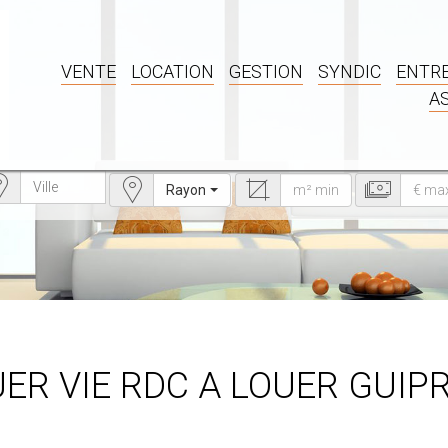
VENTE
LOCATION
GESTION
SYNDIC
ENTRE
A
Rayon
UER VIE RDC A LOUER GUIP