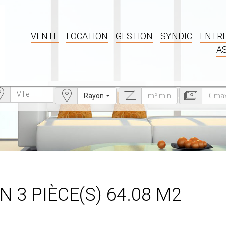
VENTE
LOCATION
GESTION
SYNDIC
ENTRE
A
Rayon
 3 PIÈCE(S) 64.08 M2