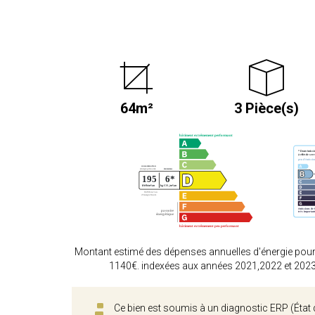
64m²
3 Pièce(s)
Montant estimé des dépenses annuelles d'énergie pour
1140€. indexées aux années 2021,2022 et 202
Ce bien est soumis à un diagnostic ERP (État 