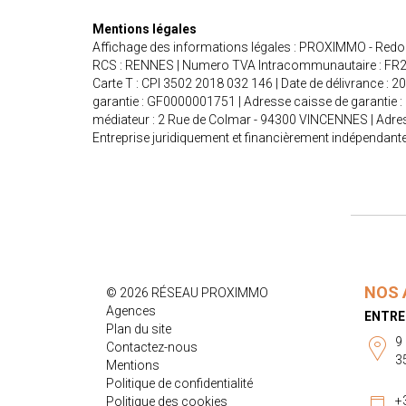
Mentions légales
Affichage des informations légales : PROXIMMO - Redon
RCS : RENNES | Numero TVA Intracommunautaire : FR26 4
Carte T : CPI 3502 2018 032 146 | Date de délivrance : 2
garantie : GF0000001751 | Adresse caisse de garantie :
médiateur : 2 Rue de Colmar - 94300 VINCENNES | Adres
Entreprise juridiquement et financièrement indépendant
NOS 
© 2026 RÉSEAU PROXIMMO
Agences
ENTRE
Plan du site
9
Contactez-nous
3
Mentions
Politique de confidentialité
+
Politique des cookies