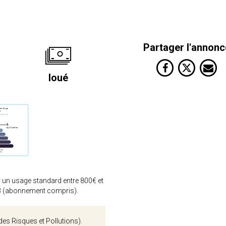
Partager l'annonc
loué
 un usage standard entre 800€ et
3 (abonnement compris).
des Risques et Pollutions).