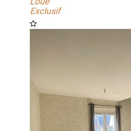
Loué
Exclusif