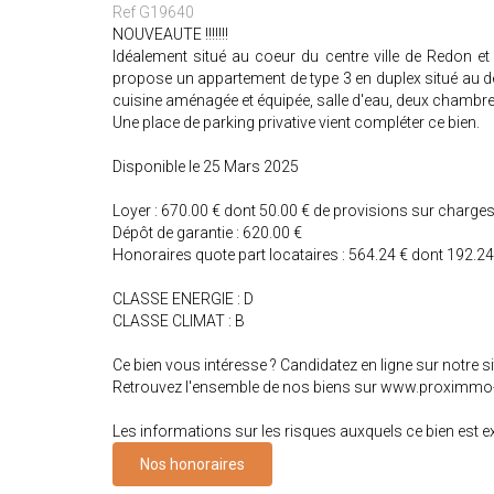
Ref G19640
NOUVEAUTE !!!!!!!
Idéalement situé au coeur du centre ville de Redon 
propose un appartement de type 3 en duplex situé au d
cuisine aménagée et équipée, salle d'eau, deux chambr
Une place de parking privative vient compléter ce bien.
Disponible le 25 Mars 2025
Loyer : 670.00 € dont 50.00 € de provisions sur charge
Dépôt de garantie : 620.00 €
Honoraires quote part locataires : 564.24 € dont 192.24 €
CLASSE ENERGIE : D
CLASSE CLIMAT : B
Ce bien vous intéresse ? Candidatez en ligne sur notre
Retrouvez l'ensemble de nos biens sur www.proximmo
Les informations sur les risques auxquels ce bien est 
Nos honoraires