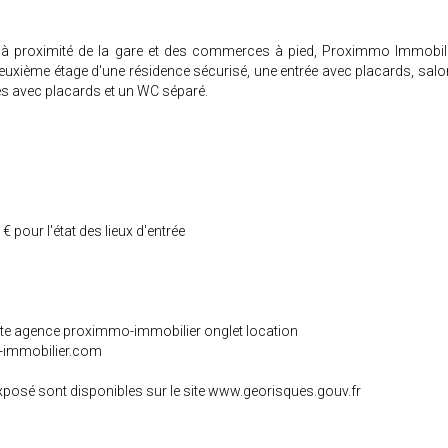
et à proximité de la gare et des commerces à pied, Proximmo Immobil
euxième étage d'une résidence sécurisé, une entrée avec placards, salo
es avec placards et un WC séparé.
s
 pour l'état des lieux d'entrée
 site agence proximmo-immobilier onglet location
-immobilier.com
exposé sont disponibles sur le site www.georisques.gouv.fr