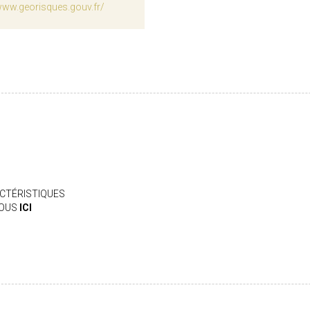
www.georisques.gouv.fr/
CTÉRISTIQUES
VOUS
ICI