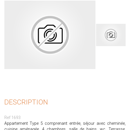
DESCRIPTION
Ref 1693
Appartement Type 5 comprenant entrée, séjour avec cheminée,
cuisine aménagée, 4 chambres, salle de bains, wc. Terrasse.