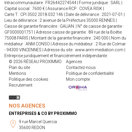
Intracommunautaire : FR26442274544 | Forme juridique : SARL |
Capital social : 7600 € | Assurance RCP : COVEA RISK |
Carte T : CPI 3502 2018 032 146 | Date de délivrance : 2021-07-01 |
Lieu de délivrance : 2 avenue de la Préfecture 35000 RENNES |
Caisse de garantie financière : GALIAN. | N° de caisse de garantie :
GF0000001751 | Adresse caisse de garantie : 89 rue de la Boétie
75008 PARIS | Montant de la garantie financière : 240 000 | Nom du
médiateur : ANM CONSO | Adresse du médiateur : 2 Rue de Colmar
- 94300 VINCENNES | Adresse du site :
www.anm-mediation.com
|
Entreprise juridiquement et financièrement indépendante
© 2026 RÉSEAU PROXIMMO
Agences
Plan du site
Contactez-nous
Mentions
Politique de confidentialité
Politique des cookies
Mon compte
Recrutement
NOS AGENCES
ENTREPRISES & CO BY PROXIMMO
9 rue Marcel Quercia
35600 REDON