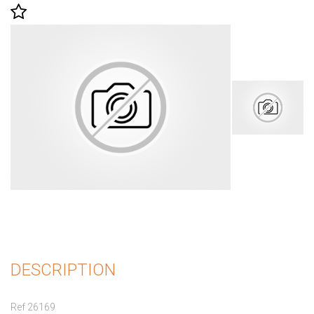
DESCRIPTION
Ref 26169