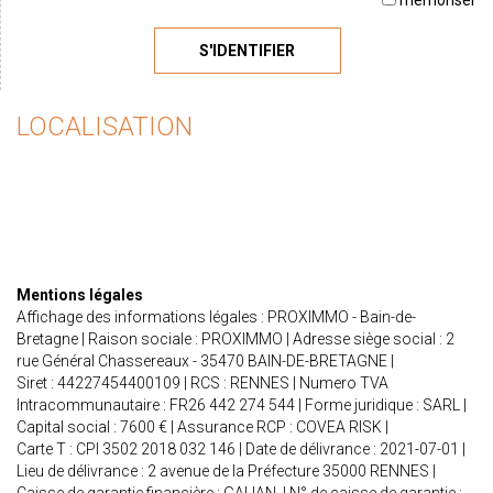
mémoriser
S'IDENTIFIER
LOCALISATION
Mentions légales
Affichage des informations légales : PROXIMMO - Bain-de-
Bretagne | Raison sociale : PROXIMMO | Adresse siège social : 2
rue Général Chassereaux - 35470 BAIN-DE-BRETAGNE |
Siret : 44227454400109 | RCS : RENNES | Numero TVA
Intracommunautaire : FR26 442 274 544 | Forme juridique : SARL |
Capital social : 7600 € | Assurance RCP : COVEA RISK |
Carte T : CPI 3502 2018 032 146 | Date de délivrance : 2021-07-01 |
Lieu de délivrance : 2 avenue de la Préfecture 35000 RENNES |