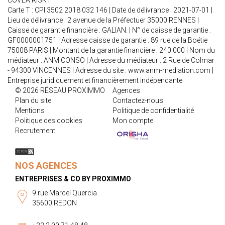
COVEA RISK |
Carte T : CPI 3502 2018 032 146 | Date de délivrance : 2021-07-01 |
Lieu de délivrance : 2 avenue de la Préfectuer 35000 RENNES |
Caisse de garantie financière : GALIAN. | N° de caisse de garantie :
GF0000001751 | Adresse caisse de garantie : 89 rue de la Boétie
75008 PARIS | Montant de la garantie financière : 240 000 | Nom du
médiateur : ANM CONSO | Adresse du médiateur : 2 Rue de Colmar
- 94300 VINCENNES | Adresse du site :
www.anm-mediation.com
|
Entreprise juridiquement et financièrement indépendante
© 2026 RÉSEAU PROXIMMO
Agences
Plan du site
Contactez-nous
Mentions
Politique de confidentialité
Politique des cookies
Mon compte
Recrutement
NOS AGENCES
ENTREPRISES & CO BY PROXIMMO
9 rue Marcel Quercia
35600 REDON