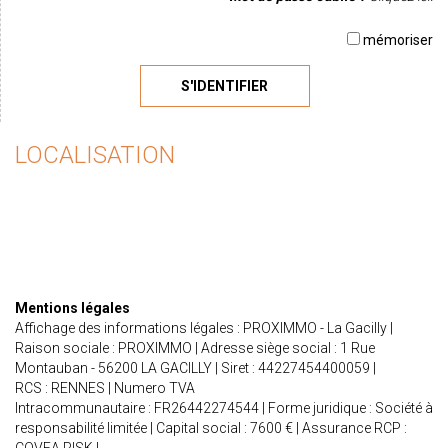
mémoriser
S'IDENTIFIER
LOCALISATION
Mentions légales
Affichage des informations légales : PROXIMMO - La Gacilly |
Raison sociale : PROXIMMO | Adresse siège social : 1 Rue
Montauban - 56200 LA GACILLY | Siret : 44227454400059 |
RCS : RENNES | Numero TVA
Intracommunautaire : FR26442274544 | Forme juridique : Société à
responsabilité limitée | Capital social : 7600 € | Assurance RCP :