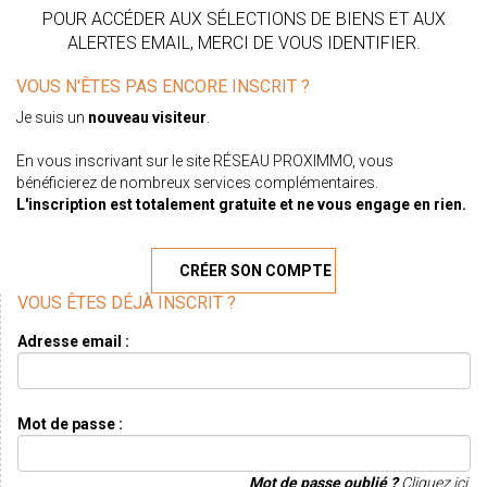
POUR ACCÉDER AUX SÉLECTIONS DE BIENS ET AUX
ALERTES EMAIL, MERCI DE VOUS IDENTIFIER.
VOUS N'ÊTES PAS ENCORE INSCRIT ?
Je suis un
nouveau visiteur
.
En vous inscrivant sur le site RÉSEAU PROXIMMO, vous
bénéficierez de nombreux services complémentaires.
L'inscription est totalement gratuite et ne vous engage en rien.
CRÉER SON COMPTE
VOUS ÊTES DÉJÀ INSCRIT ?
Adresse email :
Mot de passe :
Mot de passe oublié ?
Cliquez ici.