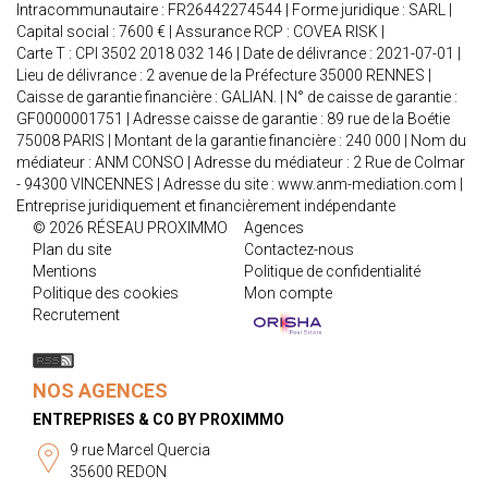
Intracommunautaire : FR26442274544 | Forme juridique : SARL |
Capital social : 7600 € | Assurance RCP : COVEA RISK |
Carte T : CPI 3502 2018 032 146 | Date de délivrance : 2021-07-01 |
Lieu de délivrance : 2 avenue de la Préfecture 35000 RENNES |
Caisse de garantie financière : GALIAN. | N° de caisse de garantie :
GF0000001751 | Adresse caisse de garantie : 89 rue de la Boétie
75008 PARIS | Montant de la garantie financière : 240 000 | Nom du
médiateur : ANM CONSO | Adresse du médiateur : 2 Rue de Colmar
- 94300 VINCENNES | Adresse du site :
www.anm-mediation.com
|
Entreprise juridiquement et financièrement indépendante
© 2026 RÉSEAU PROXIMMO
Agences
Plan du site
Contactez-nous
Mentions
Politique de confidentialité
Politique des cookies
Mon compte
Recrutement
NOS AGENCES
ENTREPRISES & CO BY PROXIMMO
9 rue Marcel Quercia
35600 REDON