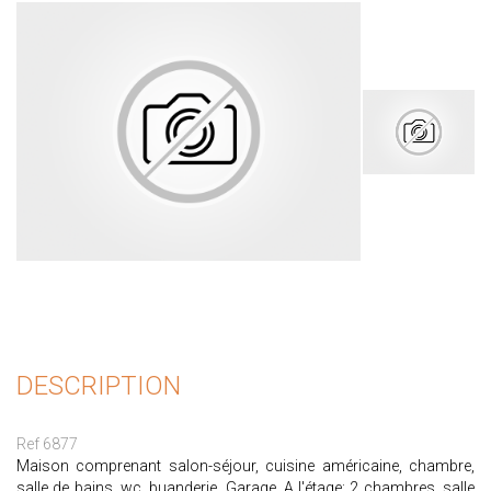
DESCRIPTION
Ref 6877
Maison comprenant salon-séjour, cuisine américaine, chambre,
salle de bains, wc, buanderie. Garage. A l'étage: 2 chambres, salle