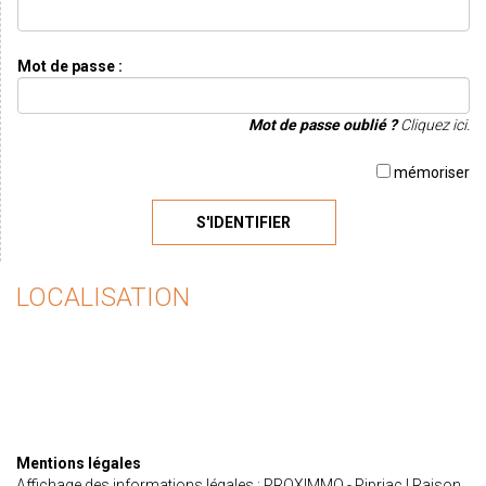
Mot de passe :
Mot de passe oublié ?
Cliquez ici.
mémoriser
S'IDENTIFIER
LOCALISATION
Mentions légales
Affichage des informations légales : PROXIMMO - Pipriac | Raison