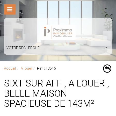
VOTRE RECHERCHE
Accueil
A louer
Ref. : 13546
SIXT SUR AFF , A LOUER ,
BELLE MAISON
SPACIEUSE DE 143M²