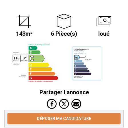
143m²
6 Pièce(s)
loué
Partager l'annonce
DÉPOSER MA CANDIDATURE