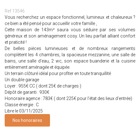
Ref 13546
Vous recherchez un espace fonctionnel, lumineux et chaleureux ?
ce bien a été pensé pour accueillir votre famille ,
Cette maison de 143m² saura vous séduire par ses volumes
généreux et son aménagement cosy. Un lieu parfait alliant confort
et praticité !
De belles pièces lumineuses et de nombreux rangements
complètent les 4 chambres, la spacieuse mezzanine, une salle de
bains, une salle d'eau, 2 wc, son espace buanderie et la cuisine
entièrement aménagée et équipée.
Un terrain clôturé idéal pour profiter en toute tranquillité
Un double garage
Loyer : 955€ CC ( dont 25€ de charges )
Dépôt de garanti : 930€
Honoraire agence : 783€ ( dont 225€ pour l'état des lieux d'entrée)
Classe énergie : C
Libre le 03/11/2025
Nos honoraires