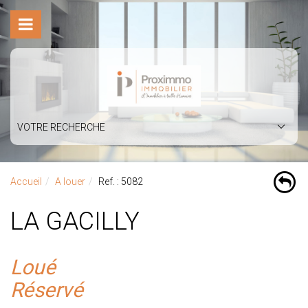
VOTRE RECHERCHE
Accueil
A louer
Ref. : 5082
LA GACILLY
Loué
Réservé