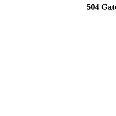
504 Gat