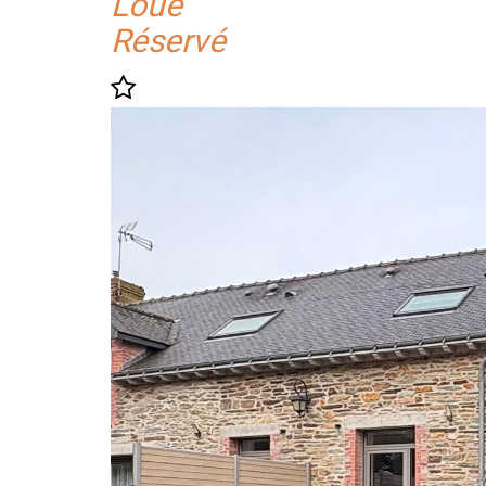
Loué
Réservé