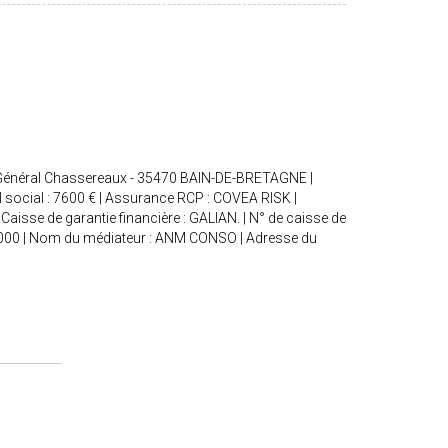
ue Général Chassereaux - 35470 BAIN-DE-BRETAGNE |
 social : 7600 € | Assurance RCP : COVEA RISK |
Caisse de garantie financière : GALIAN. | N° de caisse de
240 000 | Nom du médiateur : ANM CONSO | Adresse du