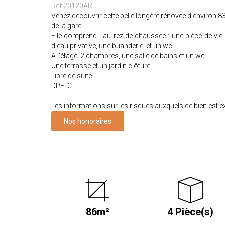
Ref 20120AR
Venez découvrir cette belle longère rénovée d'environ
de la gare.
Elle comprend : au rez-de-chaussée : une pièce de vi
d'eau privative, une buanderie, et un wc.
A l'étage: 2 chambres, une salle de bains et un wc.
Une terrasse et un jardin clôturé.
Libre de suite.
DPE: C
Les informations sur les risques auxquels ce bien est 
Nos honoraires
86m²
4 Pièce(s)