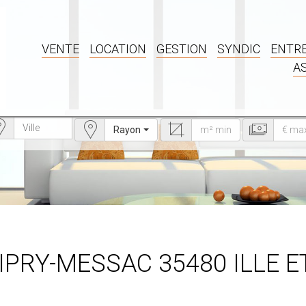
VENTE
LOCATION
GESTION
SYNDIC
ENTRE
A
Rayon
IPRY-MESSAC 35480 ILLE E