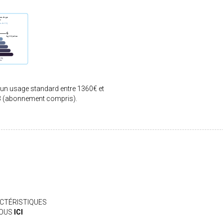
 un usage standard entre 1360€ et
3 (abonnement compris).
CTÉRISTIQUES
VOUS
ICI