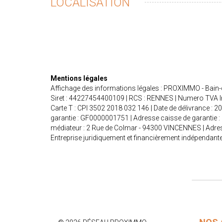
LOCALISATION
Mentions légales
Affichage des informations légales : PROXIMMO - Bain-
Siret : 44227454400109 | RCS : RENNES | Numero TVA In
Carte T : CPI 3502 2018 032 146 | Date de délivrance : 2
garantie : GF0000001751 | Adresse caisse de garantie :
médiateur : 2 Rue de Colmar - 94300 VINCENNES | Adres
Entreprise juridiquement et financièrement indépendant