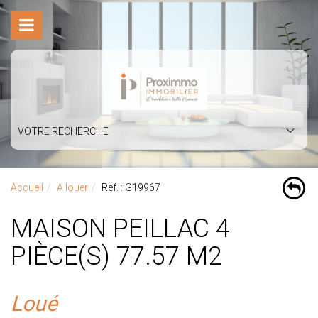
VOTRE RECHERCHE
Accueil
A louer
Ref. : G19967
MAISON PEILLAC 4
PIÈCE(S) 77.57 M2
Loué