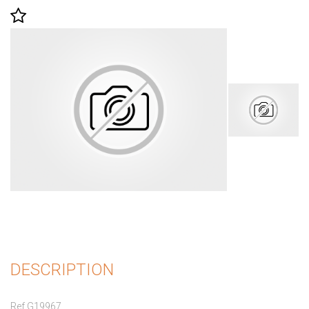
DESCRIPTION
Ref G19967