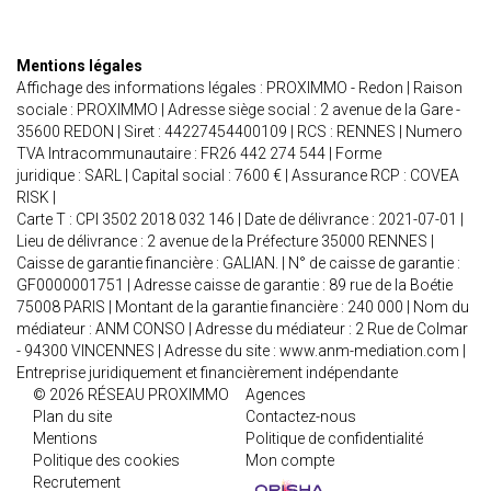
Mentions légales
Affichage des informations légales : PROXIMMO - Redon | Raison
sociale : PROXIMMO | Adresse siège social : 2 avenue de la Gare -
35600 REDON | Siret : 44227454400109 | RCS : RENNES | Numero
TVA Intracommunautaire : FR26 442 274 544 | Forme
juridique : SARL | Capital social : 7600 € | Assurance RCP : COVEA
RISK |
Carte T : CPI 3502 2018 032 146 | Date de délivrance : 2021-07-01 |
Lieu de délivrance : 2 avenue de la Préfecture 35000 RENNES |
Caisse de garantie financière : GALIAN. | N° de caisse de garantie :
GF0000001751 | Adresse caisse de garantie : 89 rue de la Boétie
75008 PARIS | Montant de la garantie financière : 240 000 | Nom du
médiateur : ANM CONSO | Adresse du médiateur : 2 Rue de Colmar
- 94300 VINCENNES | Adresse du site :
www.anm-mediation.com
|
Entreprise juridiquement et financièrement indépendante
© 2026 RÉSEAU PROXIMMO
Agences
Plan du site
Contactez-nous
Mentions
Politique de confidentialité
Politique des cookies
Mon compte
Recrutement