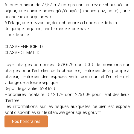
A louer maison de 77,57 m2 comprenant au rez-de-chaussée un
séjour, une cuisine aménagée/équipée (plaques gaz, hotte) , une
buanderie ainsi qu'un wc.
A l'étage, une mezzanine, deux chambres et une salle de bain.
Un garage, un jardin, une terrasse et une cave
Libre de suite
CLASSE ENERGIE : D
CLASSE CLIMAT: D
Loyer charges comprises : 578.62€ dont 50 € de provisions sur
charges pour l'entretien de la chaudière, l'entretien de la pompe à
chaleur, l'entretien des espaces verts commun et l'entretien et
vidange de la fosse septique.
Dépôt de garantie : 528.62 €
Honoraires locataire : 542.17€ dont 225.00€ pour l'état des lieux
d'entrée.
Les informations sur les risques auxquelles ce bien est exposé
sont disponibles sur le site www.georisques.gouv.fr
Nos honoraires