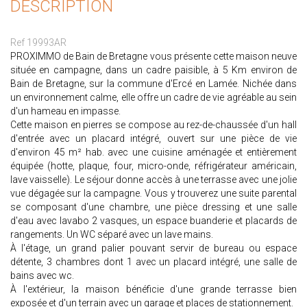
DESCRIPTION
Ref 19993AR
PROXIMMO de Bain de Bretagne vous présente cette maison neuve
située en campagne, dans un cadre paisible, à 5 Km environ de
Bain de Bretagne, sur la commune d'Ercé en Lamée. Nichée dans
un environnement calme, elle offre un cadre de vie agréable au sein
d'un hameau en impasse.
Cette maison en pierres se compose au rez-de-chaussée d'un hall
d'entrée avec un placard intégré, ouvert sur une pièce de vie
d'environ 45 m² hab. avec une cuisine aménagée et entièrement
équipée (hotte, plaque, four, micro-onde, réfrigérateur américain,
lave vaisselle). Le séjour donne accès à une terrasse avec une jolie
vue dégagée sur la campagne. Vous y trouverez une suite parental
se composant d'une chambre, une pièce dressing et une salle
d'eau avec lavabo 2 vasques, un espace buanderie et placards de
rangements. Un WC séparé avec un lave mains.
À l'étage, un grand palier pouvant servir de bureau ou espace
détente, 3 chambres dont 1 avec un placard intégré, une salle de
bains avec wc.
À l'extérieur, la maison bénéficie d'une grande terrasse bien
exposée et d'un terrain avec un garage et places de stationnement.