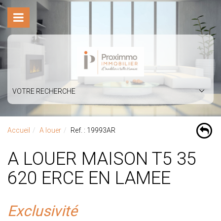
VOTRE RECHERCHE
Accueil
A louer
Ref. : 19993AR
A LOUER MAISON T5 35
620 ERCE EN LAMEE
Exclusivité