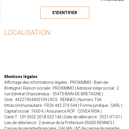
S'IDENTIFIER
LOCALISATION
Mentions légales
Affichage des informations légales : PROXIMMO - Bain-de-
Bretagne | Raison sociale : PROXIMMO | Adresse siège social : 2
rue Général Chassereaux - 35470 BAIN-DE-BRETAGNE |
Siret : 44227454400109 | RCS : RENNES | Numero TVA
Intracommunautaire : FR26 442 274 544 | Forme juridique : SARL |
Capital social : 7600 € | Assurance RCP : COVEA RISK |
Carte T : CPI 3502 2018 032 146 | Date de délivrance : 2021-07-01 |
Lieu de délivrance : 2 avenue de la Préfecture 35000 RENNES |
Caisse de garantie financière : GALIAN. | N° de caisse de garantie :