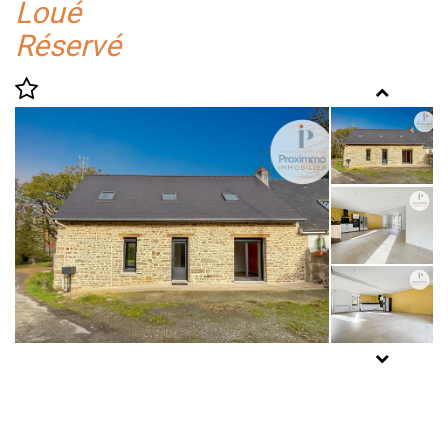
Loué
Réservé