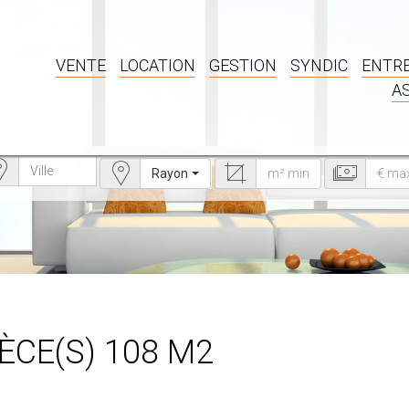
VENTE
LOCATION
GESTION
SYNDIC
ENTRE
A
Rayon
IÈCE(S) 108 M2