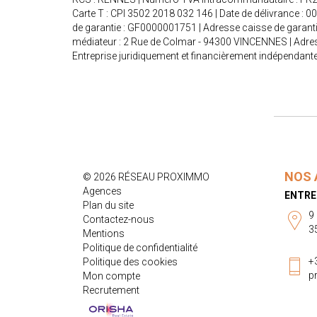
Carte T : CPI 3502 2018 032 146 | Date de délivrance : 0
de garantie : GF0000001751 | Adresse caisse de garanti
médiateur : 2 Rue de Colmar - 94300 VINCENNES | Adres
Entreprise juridiquement et financièrement indépendant
NOS 
© 2026 RÉSEAU PROXIMMO
Agences
ENTRE
Plan du site
9
Contactez-nous
3
Mentions
Politique de confidentialité
+
Politique des cookies
p
Mon compte
Recrutement