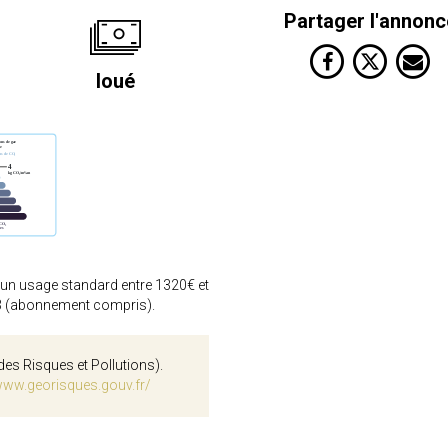
Partager l'annonc
loué
 un usage standard entre 1320€ et
3 (abonnement compris).
des Risques et Pollutions).
www.georisques.gouv.fr/