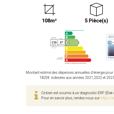
108m²
5 Pièce(s)
Montant estimé des dépenses annuelles d'énergie pour
1820€. indexées aux années 2021,2022 et 202
Ce bien est soumis à un diagnostic ERP (État 
Pour en savoir plus, rendez-vous sur
https://