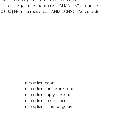
Caisse de garantie financière : GALIAN. | N° de caisse
 : 240 000 | Nom du médiateur : ANM CONSO | Adresse du
immobilier redon
immobilier bain de bretagne
immobilier guipry messac
immobilier questembert
immobilier grand fougeray