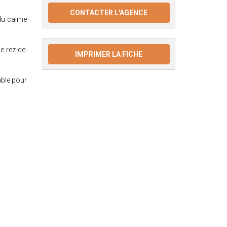
CONTACTER L'AGENCE
du calme
e rez-de-
IMPRIMER LA FICHE
able pour