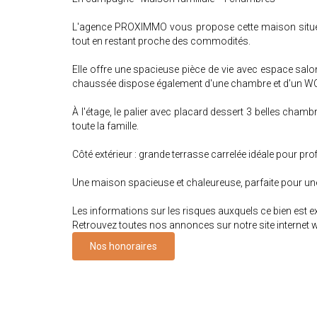
L'agence PROXIMMO vous propose cette maison située 
tout en restant proche des commodités.
Elle offre une spacieuse pièce de vie avec espace salo
chaussée dispose également d'une chambre et d'un W
À l'étage, le palier avec placard dessert 3 belles cham
toute la famille.
Côté extérieur : grande terrasse carrelée idéale pour pro
Une maison spacieuse et chaleureuse, parfaite pour une
Les informations sur les risques auxquels ce bien est 
Retrouvez toutes nos annonces sur notre site intern
Nos honoraires