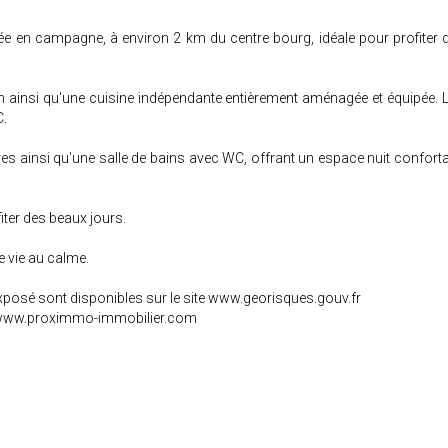
en campagne, à environ 2 km du centre bourg, idéale pour profiter 
n ainsi qu'une cuisine indépendante entièrement aménagée et équipée. L
C.
bres ainsi qu'une salle de bains avec WC, offrant un espace nuit confort
fiter des beaux jours.
 vie au calme.
exposé sont disponibles sur le site www.georisques.gouv.fr
et www.proximmo-immobilier.com