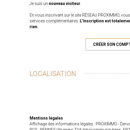
Je suis un
nouveau visiteur
.
En vous inscrivant sur le site RÉSEAU PROXIMMO, vous
services complémentaires.
L'inscription est totaleme
rien.
CRÉER SON COMP
LOCALISATION
Mentions légales
Affichage des informations légales : PROXIMMO - Derval
RCS : RENNES | Numero TVA Intracommunautaire : FR26442