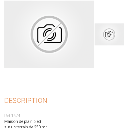
DESCRIPTION
Ref 1674
Maison de plain pied
sur un terrain de 250 m²