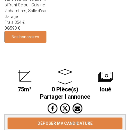
offrant Séjour, Cuisine,
2 chambres, Salle d'eau.
Garage.
Frais 354 €
DG590 €
Nos honoraires
75m²
0 Pièce(s)
loué
Partager l'annonce
DÉPOSER MA CANDIDATURE