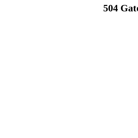
504 Gat