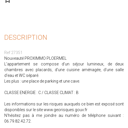
DESCRIPTION
Ref 27351
Nouveauté PROXIMMO PLOERMEL
L'appartement se compose d'un séjour lumineux, de deux
chambres avec placards, d'une cuisine aménagée, d'une salle
d'eau et WC séparé.
Les plus : une place de parking et une cave.
CLASSE ENERGIE : C / CLASSE CLIMAT : B
Les informations sur les risques auxquels ce bien est exposé sont
disponibles sur le site www.georisques.gouv.fr
N'hésitez pas à me joindre au numéro de téléphone suivant :
06.79.82.42.72.