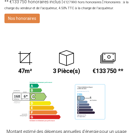
** €133 750
honoraires inclus
|
|
€127 990
hors honoraires
Honoraires : à la
charge du vendeur et de l'acquéreur, 4.50% TTC à la charge de l'acquéreur.
Nos honoraires
47m²
3 Pièce(s)
€133 750
**
Montant estimé des dépenses annuelles d'énergie pour un usage