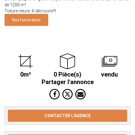
de 1200 m².
Toiture neuve. A découvrir!!!
Nos honoraires
0m²
0 Pièce(s)
vendu
Partager l'annonce
CONTACTER L'AGENCE