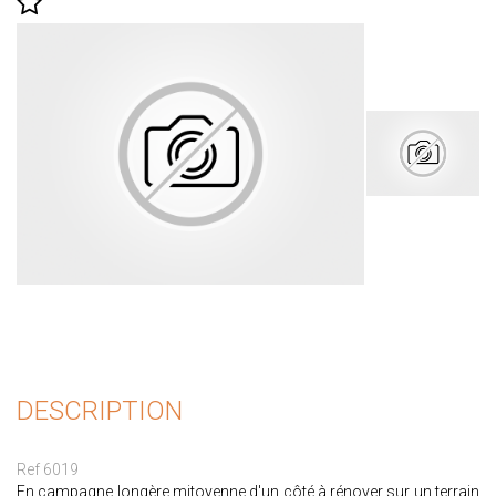
DESCRIPTION
Ref 6019
En campagne longère mitoyenne d'un côté à rénover sur un terrain