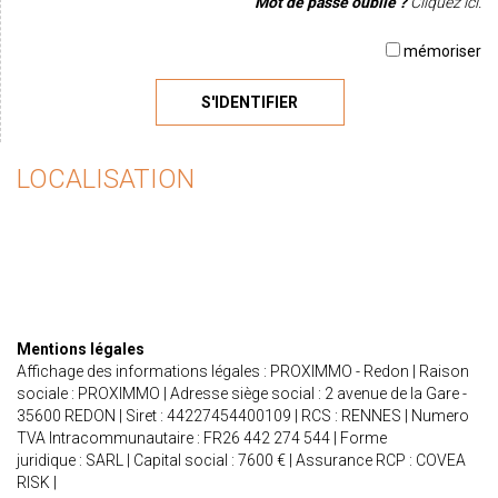
Mot de passe oublié ?
Cliquez ici.
mémoriser
S'IDENTIFIER
LOCALISATION
Mentions légales
Affichage des informations légales : PROXIMMO - Redon | Raison
sociale : PROXIMMO | Adresse siège social : 2 avenue de la Gare -
35600 REDON | Siret : 44227454400109 | RCS : RENNES | Numero
TVA Intracommunautaire : FR26 442 274 544 | Forme
juridique : SARL | Capital social : 7600 € | Assurance RCP : COVEA
RISK |