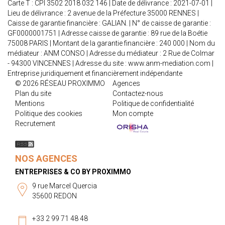
Carte T : CPI 3502 2018 032 146 | Date de délivrance : 2021-07-01 |
Lieu de délivrance : 2 avenue de la Préfecture 35000 RENNES |
Caisse de garantie financière : GALIAN. | N° de caisse de garantie :
GF0000001751 | Adresse caisse de garantie : 89 rue de la Boétie
75008 PARIS | Montant de la garantie financière : 240 000 | Nom du
médiateur : ANM CONSO | Adresse du médiateur : 2 Rue de Colmar
- 94300 VINCENNES | Adresse du site :
www.anm-mediation.com
|
Entreprise juridiquement et financièrement indépendante
© 2026 RÉSEAU PROXIMMO
Agences
Plan du site
Contactez-nous
Mentions
Politique de confidentialité
Politique des cookies
Mon compte
Recrutement
NOS AGENCES
ENTREPRISES & CO BY PROXIMMO
9 rue Marcel Quercia
35600 REDON
+33 2 99 71 48 48