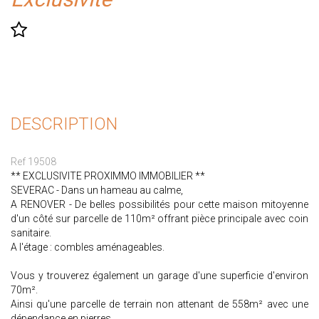
DESCRIPTION
Ref 19508
** EXCLUSIVITE PROXIMMO IMMOBILIER **
SEVERAC - Dans un hameau au calme,
A RENOVER - De belles possibilités pour cette maison mitoyenne
d'un côté sur parcelle de 110m² offrant pièce principale avec coin
sanitaire.
A l'étage : combles aménageables.
Vous y trouverez également un garage d'une superficie d'environ
70m².
Ainsi qu'une parcelle de terrain non attenant de 558m² avec une
dépendance en pierres.