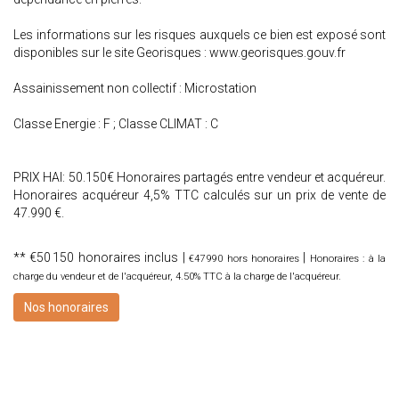
Les informations sur les risques auxquels ce bien est exposé sont
disponibles sur le site Georisques : www.georisques.gouv.fr
Assainissement non collectif : Microstation
Classe Energie : F ; Classe CLIMAT : C
PRIX HAI: 50.150€ Honoraires partagés entre vendeur et acquéreur.
Honoraires acquéreur 4,5% TTC calculés sur un prix de vente de
47.990 €.
** €50 150
honoraires inclus
|
|
€47 990
hors honoraires
Honoraires : à la
charge du vendeur et de l'acquéreur, 4.50% TTC à la charge de l'acquéreur.
Nos honoraires