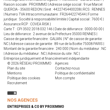
Raison sociale : PROXIMMO | Adresse siège social : 9 rue Marcel
QUERCIA - 35600 REDON | Siret : 44227454400208 | RCS : RENNES
| Numero TVA Intracommunautaire : FR26442274544 | Forme
juridique : Société à responsabilité limitée | Capital social : 7600 € |
Assurance RCP : COVEA RISK |
Carte T : CPI 3502 2018 032 146 | Date de délivrance : 0000-00-00 |
Lieu de délivrance : 2 avenue de la Préfecture 35000 RENNES |
Caisse de garantie financière : GALIAN. | N° de caisse de garantie :
NC | Adresse caisse de garantie : 89 rue de la Boétie 75008 PARIS |
Montant de la garantie financière : 240 000 | Nom du médiateur : NC
| Adresse du médiateur : NC | Adresse du site : NC |
Entreprise juridiquement et financièrement indépendante
© 2026 RÉSEAU PROXIMMO
Agences
Plan du site
Contactez-nous
Mentions
Politique de confidentialité
Politique des cookies
Mon compte
Recrutement
NOS AGENCES
ENTREPRISES & CO BY PROXIMMO