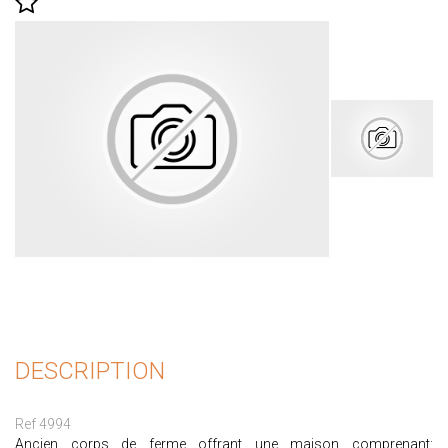
DESCRIPTION
Ref 4994
Ancien corps de ferme offrant une maison comprenant: