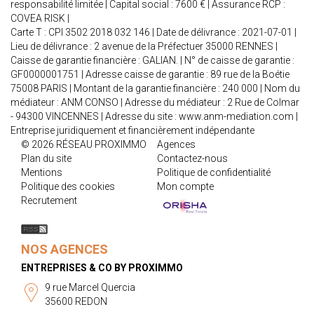
responsabilité limitée | Capital social : 7600 € | Assurance RCP :
COVEA RISK |
Carte T : CPI 3502 2018 032 146 | Date de délivrance : 2021-07-01 |
Lieu de délivrance : 2 avenue de la Préfectuer 35000 RENNES |
Caisse de garantie financière : GALIAN. | N° de caisse de garantie :
GF0000001751 | Adresse caisse de garantie : 89 rue de la Boétie
75008 PARIS | Montant de la garantie financière : 240 000 | Nom du
médiateur : ANM CONSO | Adresse du médiateur : 2 Rue de Colmar
- 94300 VINCENNES | Adresse du site :
www.anm-mediation.com
|
Entreprise juridiquement et financièrement indépendante
© 2026 RÉSEAU PROXIMMO
Agences
Plan du site
Contactez-nous
Mentions
Politique de confidentialité
Politique des cookies
Mon compte
Recrutement
NOS AGENCES
ENTREPRISES & CO BY PROXIMMO
9 rue Marcel Quercia
35600 REDON