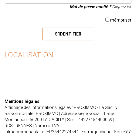
Mot de passe oublié ?
Cliquez ici.
mémoriser
S'IDENTIFIER
LOCALISATION
Mentions légales
Affichage des informations légales : PROXIMMO - La Gacilly |
Raison sociale : PROXIMMO | Adresse siège social : 1 Rue
Montauban - 56200 LA GACILLY | Siret : 44227454400059 |
RCS : RENNES | Numero TVA
Intracommunautaire : FR26442274544 | Forme juridique : Société à