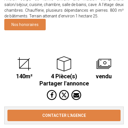
salon/séjour, cuisine, chambre, salle de bains, cave. A l'étage: deux
chambres. Chaufferie, plusieurs dépendances en pierres. 800 m²
de bâtiments. Terrain attenant d'environ 1 hectare 25.
Nos honoraires
140m²
4 Pièce(s)
vendu
Partager l'annonce
CONTACTER L'AGENCE