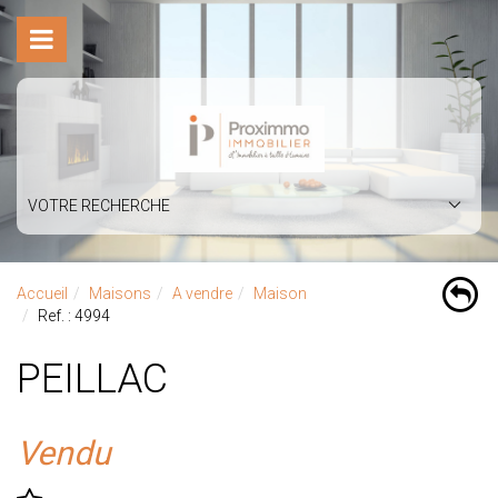
VOTRE RECHERCHE
Accueil
Maisons
A vendre
Maison
Ref. : 4994
PEILLAC
Vendu