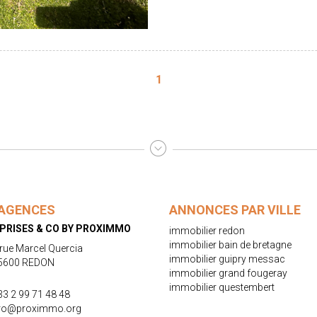
1
AGENCES
ANNONCES PAR VILLE
PRISES & CO BY PROXIMMO
immobilier redon
immobilier bain de bretagne
 rue Marcel Quercia
immobilier guipry messac
5600 REDON
immobilier grand fougeray
immobilier questembert
33 2 99 71 48 48
ro@proximmo.org