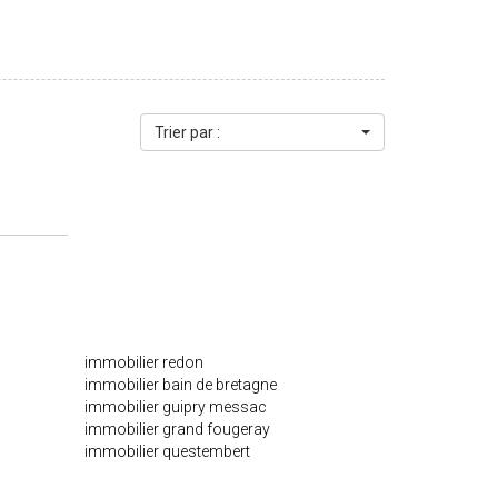
Trier par :
immobilier redon
immobilier bain de bretagne
immobilier guipry messac
immobilier grand fougeray
immobilier questembert