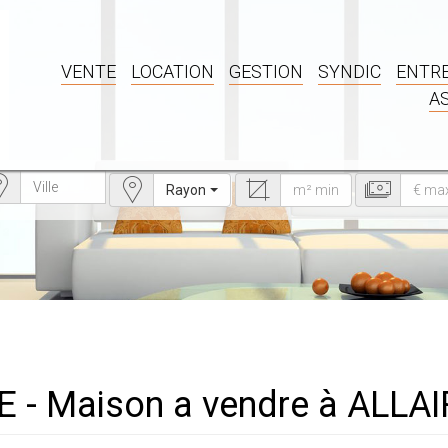
VENTE
LOCATION
GESTION
SYNDIC
ENTRE
A
Rayon
E - Maison a vendre à ALLA