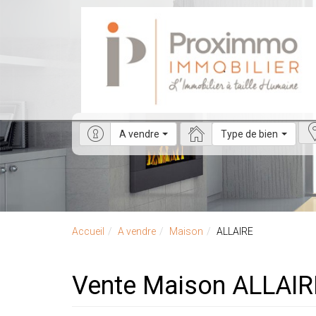
A vendre
Type de bien
Accueil
A vendre
Maison
ALLAIRE
Vente Maison ALLAIR