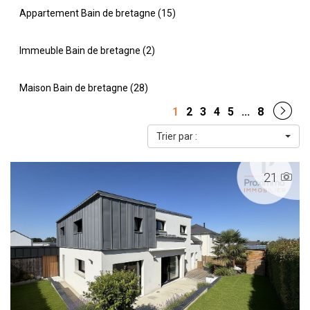
Appartement Bain de bretagne (15)
Immeuble Bain de bretagne (2)
Maison Bain de bretagne (28)
1
2
3
4
5
...
8
Trier par :
21