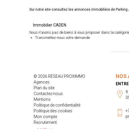
Sur notre site consultez les annonces immobilière de Parki
Immobilier CADEN
Nous n'avons pas de biens à vous proposer dans la catégorie 
Transmettez-nous votre demande
NOS 
© 2026 RÉSEAU PROXIMMO
Agences
ENTRE
Plan du site
9
Contactez-nous
3
Mentions
Politique de confidentialité
+
Politique des cookies
p
Mon compte
Recrutement