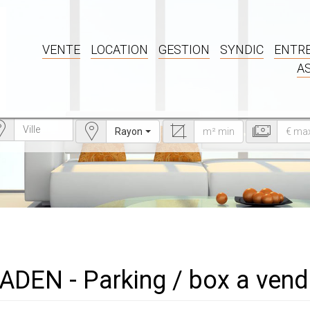
VENTE
LOCATION
GESTION
SYNDIC
ENTRE
A
Rayon
 CADEN - Parking / box a ve