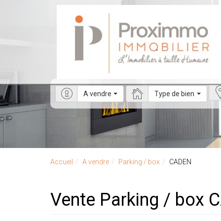
A vendre
Type de bien
Accueil
A vendre
Parking / box
CADEN
Vente Parking / box