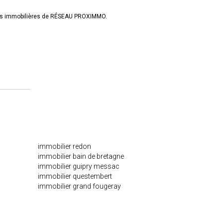
nces immobilières de RÉSEAU PROXIMMO.
immobilier redon
immobilier bain de bretagne
immobilier guipry messac
immobilier questembert
immobilier grand fougeray