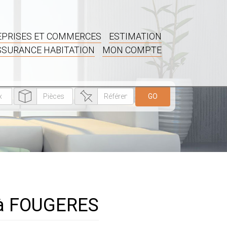
PRISES ET COMMERCES
ESTIMATION
SSURANCE HABITATION
MON COMPTE
GO
 à FOUGERES