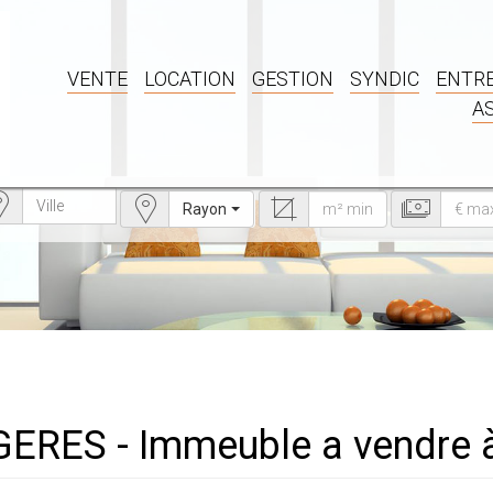
VENTE
LOCATION
GESTION
SYNDIC
ENTRE
A
Rayon
GERES - Immeuble a vendre