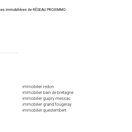
onces immobilières de RÉSEAU PROXIMMO.
immobilier redon
immobilier bain de bretagne
immobilier guipry messac
immobilier grand fougeray
immobilier questembert