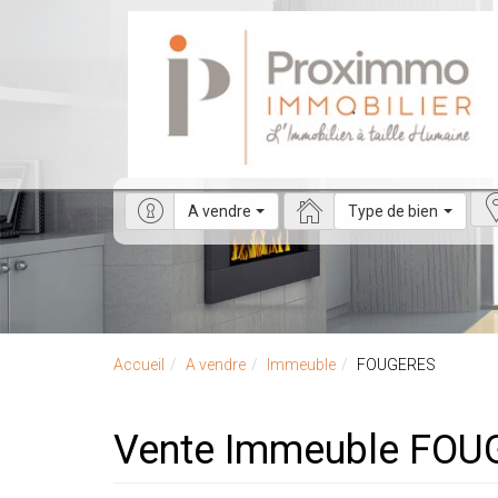
A vendre
Type de bien
Accueil
A vendre
Immeuble
FOUGERES
Vente Immeuble FOU