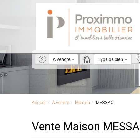
A vendre
Type de bien
Accueil
A vendre
Maison
MESSAC
Vente Maison MESSA