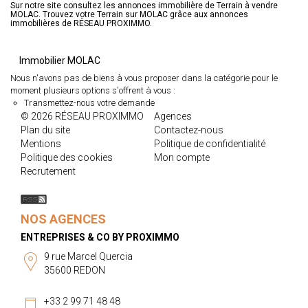
Sur notre site consultez les annonces immobilière de Terrain à vendre
MOLAC. Trouvez votre Terrain sur MOLAC grâce aux annonces
immobilières de RÉSEAU PROXIMMO.
Immobilier MOLAC
Nous n'avons pas de biens à vous proposer dans la catégorie pour le
moment plusieurs options s'offrent à vous :
Transmettez-nous votre demande
© 2026 RÉSEAU PROXIMMO
Agences
Plan du site
Contactez-nous
Mentions
Politique de confidentialité
Politique des cookies
Mon compte
Recrutement
NOS AGENCES
ENTREPRISES & CO BY PROXIMMO
9 rue Marcel Quercia
35600 REDON
+33 2 99 71 48 48