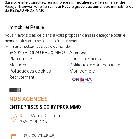
Sur notre site consultez les annonces immobilière de Terrain à vendre
Peaule. Trouvez votre Terrain sur Peaule grâce aux annonces immobilières
de RÉSEAU PROXIMMO.
Immobilier Peaule
Nous n'avons pas de biens à vous proposer dans la catégorie pour le
moment plusieurs options s'offrent à vous :
Transmettez-nous votre demande
© 2026 RÉSEAU PROXIMMO
Agences
Plan du site
Contactez-nous
Mentions
Politique de confidentialité
Politique des cookies
Mon compte
Recrutement
NOS AGENCES
ENTREPRISES & CO BY PROXIMMO
9 rue Marcel Quercia
35600 REDON
+33 2 99 71 48 48