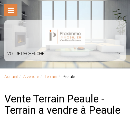
VOTRE RECHERCHE
Accueil
A vendre
Terrain
Peaule
Vente Terrain Peaule -
Terrain a vendre à Peaule